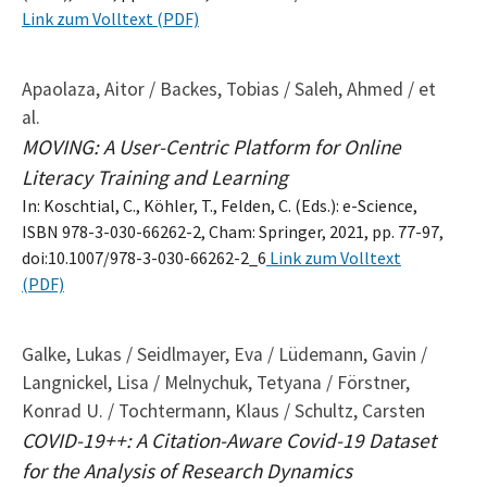
Link zum Volltext (PDF)
Apaolaza, Aitor / Backes, Tobias / Saleh, Ahmed / et
al.
MOVING: A User-Centric Platform for Online
Literacy Training and Learning
In: Koschtial, C., Köhler, T., Felden, C. (Eds.): e-Science,
ISBN 978-3-030-66262-2, Cham: Springer, 2021, pp. 77-97,
doi:10.1007/978-3-030-66262-2_6
Link zum Volltext
(PDF)
Galke, Lukas / Seidlmayer, Eva / Lüdemann, Gavin /
Langnickel, Lisa / Melnychuk, Tetyana / Förstner,
Konrad U. / Tochtermann, Klaus / Schultz, Carsten
COVID-19++: A Citation-Aware Covid-19 Dataset
for the Analysis of Research Dynamics