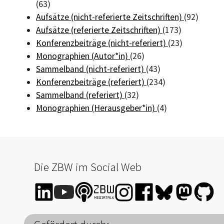
(63)
Aufsätze (nicht-referierte Zeitschriften)
(92)
Aufsätze (referierte Zeitschriften)
(173)
Konferenzbeiträge (nicht-referiert)
(23)
Monographien (Autor*in)
(26)
Sammelband (nicht-referiert)
(43)
Konferenzbeiträge (referiert)
(234)
Sammelband (referiert)
(32)
Monographien (Herausgeber*in)
(4)
Die ZBW im Social Web