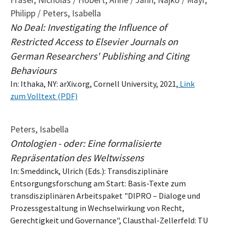
Philipp / Peters, Isabella
No Deal: Investigating the Influence of
Restricted Access to Elsevier Journals on
German Researchers' Publishing and Citing
Behaviours
In: Ithaka, NY: arXiv.org, Cornell University, 2021,
Link
zum Volltext (PDF)
Peters, Isabella
Ontologien - oder: Eine formalisierte
Repräsentation des Weltwissens
In: Smeddinck, Ulrich (Eds.): Transdisziplinäre
Entsorgungsforschung am Start: Basis-Texte zum
transdisziplinären Arbeitspaket "DIPRO – Dialoge und
Prozessgestaltung in Wechselwirkung von Recht,
Gerechtigkeit und Governance", Clausthal-Zellerfeld: TU