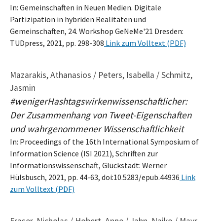
In: Gemeinschaften in Neuen Medien. Digitale
Partizipation in hybriden Realitäten und
Gemeinschaften, 24. Workshop GeNeMe'21 Dresden:
TUDpress, 2021, pp. 298-308
Link zum Volltext (PDF)
Mazarakis, Athanasios / Peters, Isabella / Schmitz,
Jasmin
#wenigerHashtagswirkenwissenschaftlicher:
Der Zusammenhang von Tweet-Eigenschaften
und wahrgenommener Wissenschaftlichkeit
In: Proceedings of the 16th International Symposium of
Information Science (ISI 2021), Schriften zur
Informationswissenschaft, Glückstadt: Werner
Hülsbusch, 2021, pp. 44-63, doi:10.5283/epub.44936
Link
zum Volltext (PDF)
Fraser, Nicholas / Hobert, Anne / Jahn, Najko / Mayr,