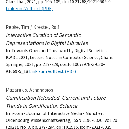
Clausthal, 2021, pp. 105-109, doi:10.21268/20210609-0
Link zum Volltext (PDF)
Repke, Tim / Krestel, Ralf
Interactive Curation of Semantic
Representations in Digital Libraries
In: Towards Open and Trustworthy Digital Societies.
ICADL 2021, Lecture Notes in Computer Science, Cham:
Springer, 2021, pp. 219-229, doi:10.1007/978-3-030-
91669-5_18
Link zum Volltext (PDF)
Mazarakis, Athanasios
Gamification Reloaded. Current and Future
Trends in Gamification Science
In: i-com - Journal of Interactive Media - München:
Oldenbourg Wissenschaftsverlag, ISSN 2196-6826, Vol. 20
(2021), No. 3, pp. 279-294, doi:10.1515/icom-2021-0025