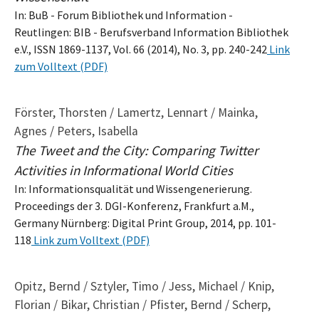
In: BuB - Forum Bibliothek und Information -
Reutlingen: BIB - Berufsverband Information Bibliothek
e.V., ISSN 1869-1137, Vol. 66 (2014), No. 3, pp. 240-242
Link
zum Volltext (PDF)
Förster, Thorsten / Lamertz, Lennart / Mainka,
Agnes / Peters, Isabella
The Tweet and the City: Comparing Twitter
Activities in Informational World Cities
In: Informationsqualität und Wissengenerierung.
Proceedings der 3. DGI-Konferenz, Frankfurt a.M.,
Germany Nürnberg: Digital Print Group, 2014, pp. 101-
118
Link zum Volltext (PDF)
Opitz, Bernd / Sztyler, Timo / Jess, Michael / Knip,
Florian / Bikar, Christian / Pfister, Bernd / Scherp,