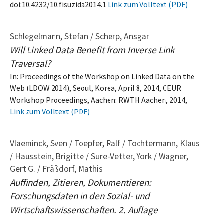
doi:10.4232/10.fisuzida2014.1
Link zum Volltext (PDF)
Schlegelmann, Stefan / Scherp, Ansgar
Will Linked Data Benefit from Inverse Link
Traversal?
In: Proceedings of the Workshop on Linked Data on the
Web (LDOW 2014), Seoul, Korea, April 8, 2014, CEUR
Workshop Proceedings, Aachen: RWTH Aachen, 2014,
Link zum Volltext (PDF)
Vlaeminck, Sven / Toepfer, Ralf / Tochtermann, Klaus
/ Hausstein, Brigitte / Sure-Vetter, York / Wagner,
Gert G. / Fräßdorf, Mathis
Auffinden, Zitieren, Dokumentieren:
Forschungsdaten in den Sozial- und
Wirtschaftswissenschaften. 2. Auflage