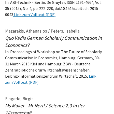
In: ABI-Technik - Berlin: De Gruyter, ISSN 2191-4664, Vol.
35 (2015), No. 4, pp. 222-228, doi:10.1515/abitech-2015-
0043
Link zum Volltext (PDF)
Mazarakis, Athanasios / Peters, Isabella
Quo Vadis German Scholarly Communication in
Economics?
In: Proceedings of Workshop on The Future of Scholarly
Communication in Economics, Hamburg, Germany, 30-
31 March 2015 Kiel und Hamburg: ZBW - Deutsche
Zentralbibliothek für Wirtschaftswissenschaften,
Leibniz-Informationszentrum Wirtschaft, 2015,
Link
zum Volltext (PDF)
Fingerle, Birgit
Ms Maker - Mr Nerd / Science 2.0 in der
Wissenschaft