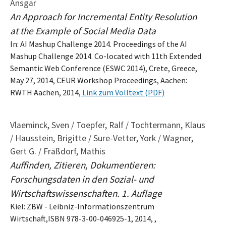
Ansgar
An Approach for Incremental Entity Resolution
at the Example of Social Media Data
In: AI Mashup Challenge 2014. Proceedings of the AI
Mashup Challenge 2014. Co-located with 11th Extended
Semantic Web Conference (ESWC 2014), Crete, Greece,
May 27, 2014, CEUR Workshop Proceedings, Aachen:
RWTH Aachen, 2014,
Link zum Volltext (PDF)
Vlaeminck, Sven / Toepfer, Ralf / Tochtermann, Klaus
/ Hausstein, Brigitte / Sure-Vetter, York / Wagner,
Gert G. / Fräßdorf, Mathis
Auffinden, Zitieren, Dokumentieren:
Forschungsdaten in den Sozial- und
Wirtschaftswissenschaften. 1. Auflage
Kiel: ZBW - Leibniz-Informationszentrum
Wirtschaft,ISBN 978-3-00-046925-1, 2014, ,