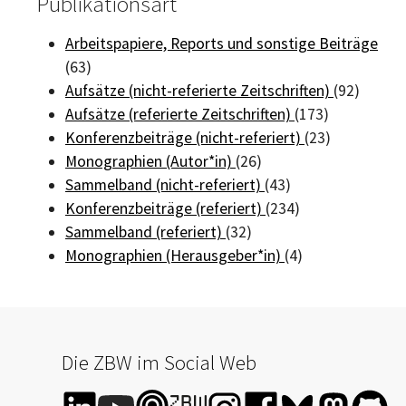
Publikationsart
Arbeitspapiere, Reports und sonstige Beiträge
(63)
Aufsätze (nicht-referierte Zeitschriften)
(92)
Aufsätze (referierte Zeitschriften)
(173)
Konferenzbeiträge (nicht-referiert)
(23)
Monographien (Autor*in)
(26)
Sammelband (nicht-referiert)
(43)
Konferenzbeiträge (referiert)
(234)
Sammelband (referiert)
(32)
Monographien (Herausgeber*in)
(4)
Die ZBW im Social Web