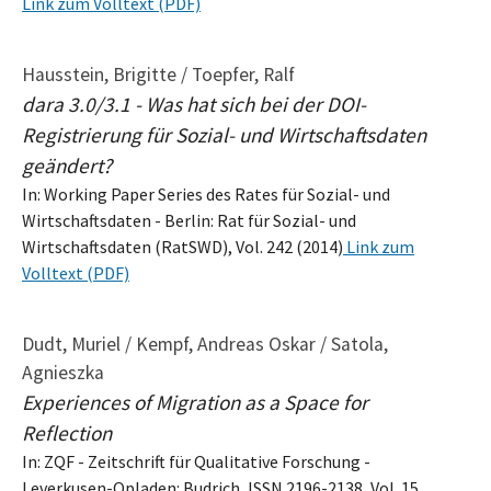
Link zum Volltext (PDF)
Hausstein, Brigitte / Toepfer, Ralf
dara 3.0/3.1 - Was hat sich bei der DOI-
Registrierung für Sozial- und Wirtschaftsdaten
geändert?
In: Working Paper Series des Rates für Sozial- und
Wirtschaftsdaten - Berlin: Rat für Sozial- und
Wirtschaftsdaten (RatSWD), Vol. 242 (2014)
Link zum
Volltext (PDF)
Dudt, Muriel / Kempf, Andreas Oskar / Satola,
Agnieszka
Experiences of Migration as a Space for
Reflection
In: ZQF - Zeitschrift für Qualitative Forschung -
Leverkusen-Opladen: Budrich, ISSN 2196-2138, Vol. 15