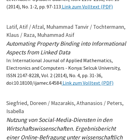
(2014), No. 1-2, pp. 97-113
Link zum Volltext (PDF)
Latif, Atif / Afzal, Muhammad Tanvir / Tochtermann,
Klaus / Raza, Muhammad Asif
Automating Property Binding into Informational
Aspects from Linked Data
In: International Journal of Applied Mathematics,
Electronics and Computers - Konya: Selcuk University,
ISSN 2147-8228, Vol. 2 (2014), No. 4, pp. 31-36,
doi:10.18100/ijamec.64584
Link zum Volltext (PDF)
Siegfried, Doreen / Mazarakis, Athanasios / Peters,
Isabella
Nutzung von Social-Media-Diensten in den
Wirtschaftswissenschaften. Ergebnisbericht
einer Online-Befragung unter wissenschaftlich