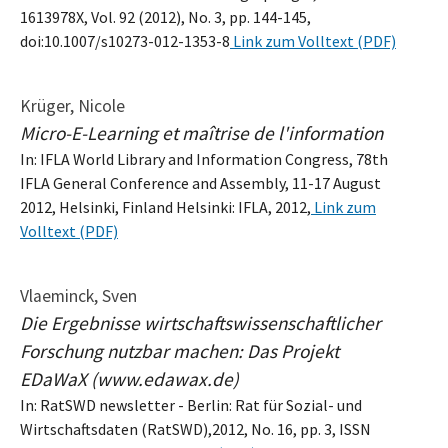
1613978X, Vol. 92 (2012), No. 3, pp. 144-145,
doi:10.1007/s10273-012-1353-8
Link zum Volltext (PDF)
Krüger, Nicole
Micro-E-Learning et maîtrise de l'information
In: IFLA World Library and Information Congress, 78th
IFLA General Conference and Assembly, 11-17 August
2012, Helsinki, Finland Helsinki: IFLA, 2012,
Link zum
Volltext (PDF)
Vlaeminck, Sven
Die Ergebnisse wirtschaftswissenschaftlicher
Forschung nutzbar machen: Das Projekt
EDaWaX (www.edawax.de)
In: RatSWD newsletter - Berlin: Rat für Sozial- und
Wirtschaftsdaten (RatSWD),2012, No. 16, pp. 3, ISSN