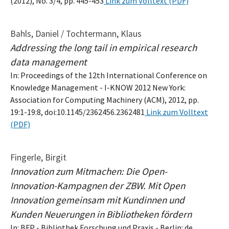
(2012), No. 3/4, pp. 445-453
Link zum Volltext (PDF)
Bahls, Daniel / Tochtermann, Klaus
Addressing the long tail in empirical research
data management
In: Proceedings of the 12th International Conference on
Knowledge Management - I-KNOW 2012 New York:
Association for Computing Machinery (ACM), 2012, pp.
19:1-19:8, doi:10.1145/2362456.2362481
Link zum Volltext
(PDF)
Fingerle, Birgit
Innovation zum Mitmachen: Die Open-
Innovation-Kampagnen der ZBW. Mit Open
Innovation gemeinsam mit Kundinnen und
Kunden Neuerungen in Bibliotheken fördern
In: BFP - Bibliothek Forschung und Praxis - Berlin: de