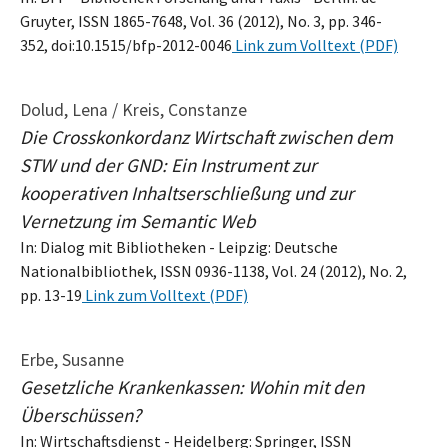
Gruyter, ISSN 1865-7648, Vol. 36 (2012), No. 3, pp. 346-
352, doi:10.1515/bfp-2012-0046
Link zum Volltext (PDF)
Dolud, Lena / Kreis, Constanze
Die Crosskonkordanz Wirtschaft zwischen dem
STW und der GND: Ein Instrument zur
kooperativen Inhaltserschließung und zur
Vernetzung im Semantic Web
In: Dialog mit Bibliotheken - Leipzig: Deutsche
Nationalbibliothek, ISSN 0936-1138, Vol. 24 (2012), No. 2,
pp. 13-19
Link zum Volltext (PDF)
Erbe, Susanne
Gesetzliche Krankenkassen: Wohin mit den
Überschüssen?
In: Wirtschaftsdienst - Heidelberg: Springer, ISSN