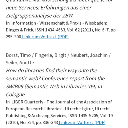
neue Services: Erfahrungen aus einer
Zielgruppenanalyse der ZBW
In: Information - Wissenschaft & Praxis - Wiesbaden:
Dinges & Frick, ISSN 1434-4653, Vol. 62 (2011), No. 6-7, pp.
295-300
Link zum Volltext (PDF)
Borst, Timo / Fingerle, Birgit / Neubert, Joachim /
Seiler, Anette
How do libraries find their way onto the
semantic web? Conference report from the
SWIB09 (Semantic Web in Libraries '09) in
Cologne
In: LIBER Quarterly - The Journal of the Association of
European Research Libraries - Utrecht: Igitur, Utrecht
Publishing & Archiving Services, ISSN 1435-5205, Vol. 19
(2010), No. 3/4, pp. 336-343
Link zum Volltext (PDF)