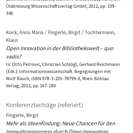
Oldenbourg Wissenschaftsverlag GmbH, 2012, pp. 339-
346
Köck, Anna Maria / Fingerle, Birgit / Tochtermann,
Klaus
Open Innovation in der Bibliothekswelt – quo
vadis?
In: Otto Petrovic, Christian Schlögl, Gerhard Reichmann
(Eds.): Informationswissenschaft. Begegnungen mit
Wolf Rauch, ISBN 978-3-205-78799-0, Wien: Böhlau
Verlag, 2012, pp. 167-180
Konferenzbeiträge (referiert)
Fingerle, Birgit
Mehr als Ideenfindung: Neue Chancen für den
Innovationsprozess durch Open Innovation