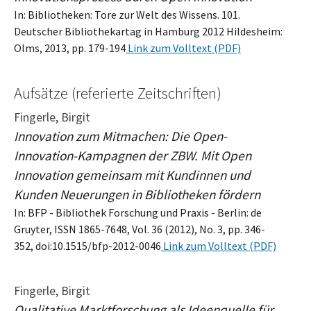
In: Bibliotheken: Tore zur Welt des Wissens. 101.
Deutscher Bibliothekartag in Hamburg 2012 Hildesheim:
Olms, 2013, pp. 179-194
Link zum Volltext (PDF)
Aufsätze (referierte Zeitschriften)
Fingerle, Birgit
Innovation zum Mitmachen: Die Open-
Innovation-Kampagnen der ZBW. Mit Open
Innovation gemeinsam mit Kundinnen und
Kunden Neuerungen in Bibliotheken fördern
In: BFP - Bibliothek Forschung und Praxis - Berlin: de
Gruyter, ISSN 1865-7648, Vol. 36 (2012), No. 3, pp. 346-
352, doi:10.1515/bfp-2012-0046
Link zum Volltext (PDF)
Fingerle, Birgit
Qualitative Marktforschung als Ideenquelle für