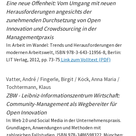
Eine neue Offenheit: Vom Umgang mit neuen
Herausforderungen angesichts der
zunehmenden Durchsetzung von Open
Innovation und Crowdsourcing in der
Managementpraxis
In: Arbeit im Wandel: Trends und Herausforderungen der
modernen Arbeitswelt, ISBN 978-3-643-11956-8, Berlin:
LIT Verlag, 2012, pp. 73-75
Link zum Volltext (PDF)
Vatter, André / Fingerle, Birgit / Köck, Anna Maria /
Tochtermann, Klaus
ZBW - Leibniz-Informationszentrum Wirtschaft:
Community-Management als Wegbereiter für
Open Innovation
In: Web 2.0 und Social Media in der Unternehmenspraxis.
Grundlagen, Anwendungen und Methoden mit
zahlreichen Fallstudien, ISBN 978-3486598322, München: