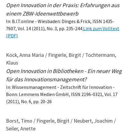
Open Innovation in der Praxis: Erfahrungen aus
einem ZBW-Ideenwettbewerb
In: B.I.T.online - Wiesbaden: Dinges & Frick, ISSN 1435-
7607, Vol. 14 (2011), No. 3, pp. 235-244
Link zum Volltext
(PDF)
Köck, Anna Maria / Fingerle, Birgit / Tochtermann,
Klaus
Open Innovation in Bibliotheken - Ein neuer Weg
für das Innovationsmanagement?
In: Wissensmanagement - Zeitschrift für Innovation -
Bonn: Lemmens Medien GmbH, ISSN 2196-0321, Vol. 17
(2011), No. 6, pp. 20-26
Borst, Timo / Fingerle, Birgit / Neubert, Joachim /
Seiler, Anette