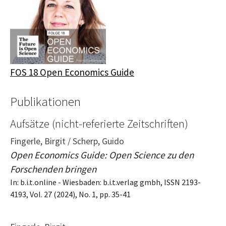
FOS 18
Open Economics Guide
Publikationen
Aufsätze (nicht-referierte Zeitschriften)
Fingerle, Birgit / Scherp, Guido
Open Economics Guide: Open Science zu den
Forschenden bringen
In: b.i.t.online - Wiesbaden: b.i.t.verlag gmbh, ISSN 2193-
4193, Vol. 27 (2024), No. 1, pp. 35-41