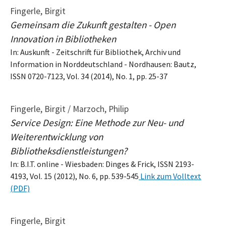
Fingerle, Birgit
Gemeinsam die Zukunft gestalten - Open
Innovation in Bibliotheken
In: Auskunft - Zeitschrift für Bibliothek, Archiv und
Information in Norddeutschland - Nordhausen: Bautz,
ISSN 0720-7123, Vol. 34 (2014), No. 1, pp. 25-37
Fingerle, Birgit / Marzoch, Philip
Service Design: Eine Methode zur Neu- und
Weiterentwicklung von
Bibliotheksdienstleistungen?
In: B.I.T. online - Wiesbaden: Dinges & Frick, ISSN 2193-
4193, Vol. 15 (2012), No. 6, pp. 539-545
Link zum Volltext
(PDF)
Fingerle, Birgit