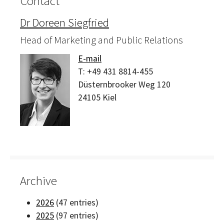
Contact
Dr Doreen Siegfried
Head of Marketing and Public Relations
E-mail
T:
+49 431 8814-455
Düsternbrooker Weg 120
24105
Kiel
Archive
2026
(47 entries)
2025
(97 entries)