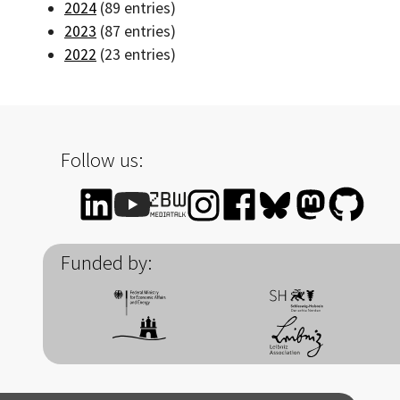
2024
(89 entries)
2023
(87 entries)
2022
(23 entries)
Follow us:
Funded by: