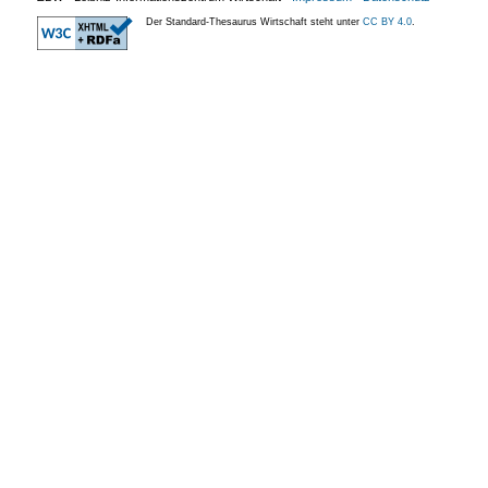
Der Standard-Thesaurus Wirtschaft steht unter
CC BY 4.0
.