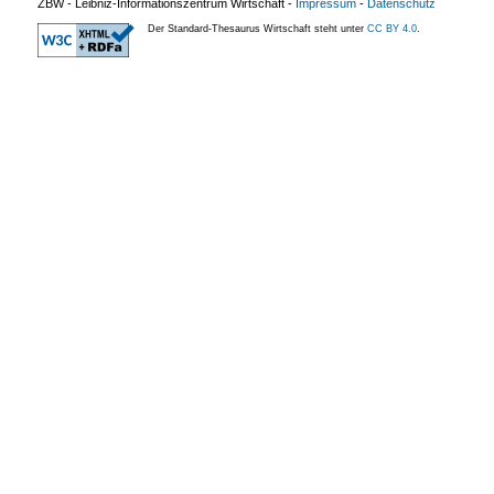
ZBW - Leibniz-Informationszentrum Wirtschaft
-
Impressum
-
Datenschutz
Der Standard-Thesaurus Wirtschaft steht unter
CC BY 4.0
.