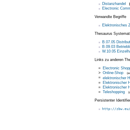
Distanzhandel
Electronic Com
Verwandte Begriffe
Elektronisches 
Thesaurus Systemat
B.07.05 Distribu
B.09.03 Betrie
W.10.05 Einzelh
Links zu anderen Th
=
Electronic Shop
>
Online-Shop
(
=
elektronischer 
=
Elektronischer 
=
Elektronischer 
=
Teleshopping
(
Persistenter Identif
http://zbw.eu