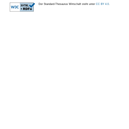
Der Standard-Thesaurus Wirtschaft steht unter
CC BY 4.0
.