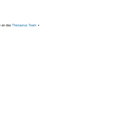
e an das
Thesaurus Team
▪