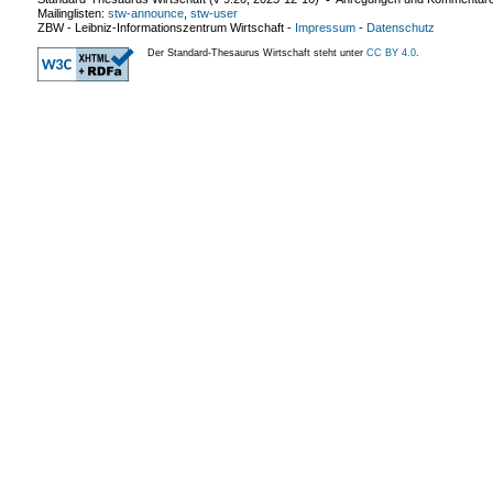
Mailinglisten:
stw-announce
,
stw-user
ZBW - Leibniz-Informationszentrum Wirtschaft
-
Impressum
-
Datenschutz
Der Standard-Thesaurus Wirtschaft steht unter
CC BY 4.0
.