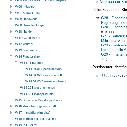
W.05 Rohstoffwirtschaft und Bergbau
Notleidender Kre
W.06 Industrie
Links zu anderen Kla
W.07 Bauwirtschaft
≅
G28 - Finanzins
W.08 Handwerk
Regierungspolit
W.09 Dienstleistungen
~
G20 - Finanzins
W.10 Handel
(aus
JEL
)
~
G21 - Banken; K
W.11 Gastgewerbe
Mikrofinanz-Ins
W.12 Verkehr
~
G23 - Geldinsti
Institutionelle 
W.13 Tourismus
~
G29 - Finanzins
W.14 Finanzsektor
JEL
)
W.14.01 Banken
Persistenter Identif
W.14.01.01 Spezialbanken
W.14.01.02 Bankwirtschaft
http://zbw.eu
W.14.01.03 Bankenregulierung
W.14.02 Investmentfonds
W.14.03 Finanzprodukte
W.15 Börsen und Wertpapierhandel
W.16 Versicherungswirtschaft
W.17 Immobilienwirtschaft
W.18 Vermietung und Leasing
W.19 IKT-Sektor