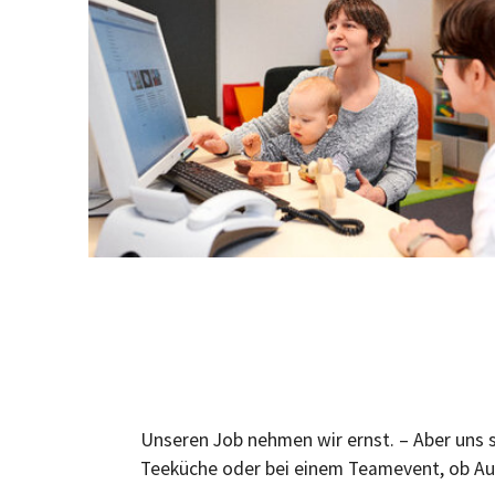
Unseren Job nehmen wir ernst. – Aber uns 
Teeküche oder bei einem Teamevent, ob Auszu