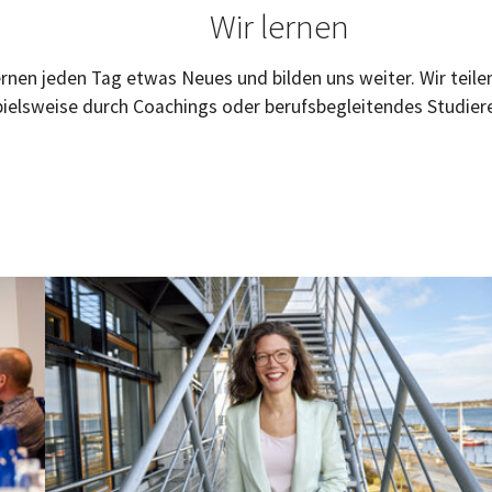
Wir lernen
ernen jeden Tag etwas Neues und bilden uns weiter. Wir tei
ispielsweise durch Coachings oder berufsbegleitendes Studi