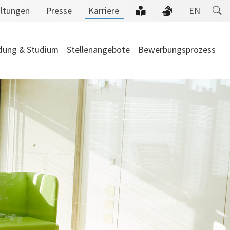
altungen
Presse
Karriere
EN
(current)
dung & Studium
Stellenangebote
Bewerbungsprozess