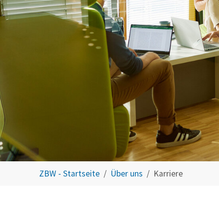
You are here:
ZBW - Startseite
Über uns
Karriere