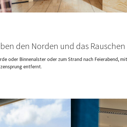
ieben den Norden und das Rauschen 
örde oder Binnenalster oder zum Strand nach Feierabend, mit
tzensprung entfernt.