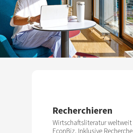
Recherchieren
Wirtschaftsliteratur weltwei
EconBiz. Inklusive Recherche