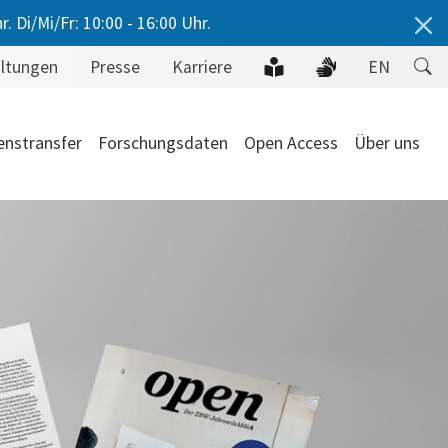
 Di/Mi/Fr: 10:00 - 16:00 Uhr.
altungen
Presse
Karriere
EN
enstransfer
Forschungsdaten
Open Access
Über uns