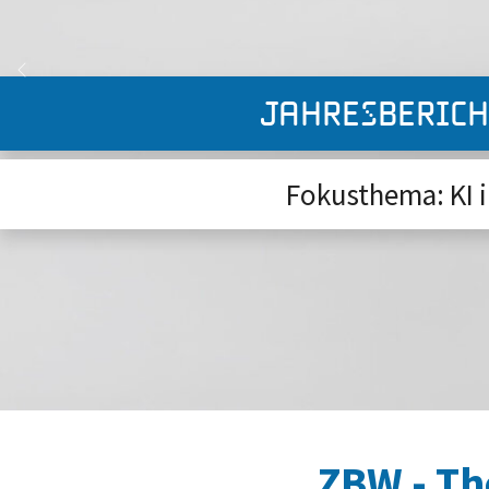
Previous
Jahresberich
Fokusthema: KI i
ZBW - Th