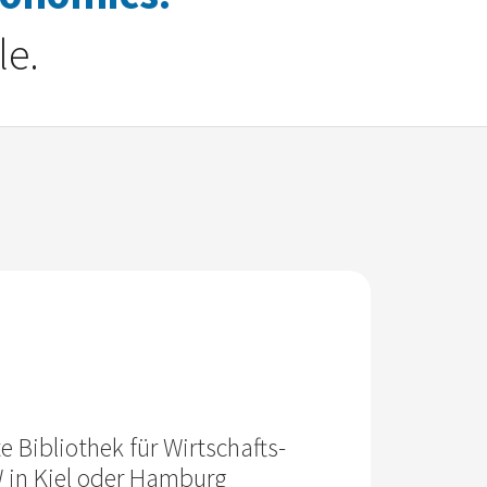
le.
e Bibliothek für Wirtschafts­
W in Kiel oder Hamburg