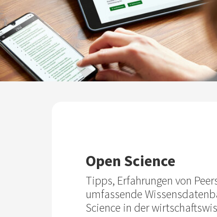
Open Science
Tipps, Erfahrungen von Peer
umfassende Wissens­datenb
Science in der wirtschafts­wis