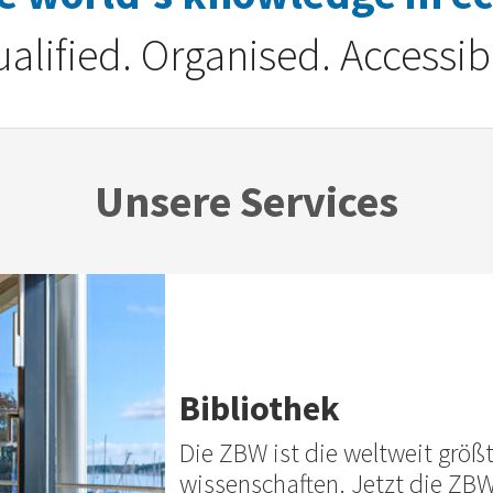
alified. Organised. Accessib
Unsere Services
Bibliothek
Die ZBW ist die weltweit größt
wissenschaften. Jetzt die ZB