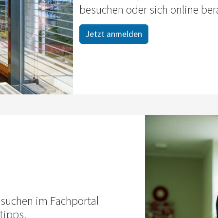
besuchen oder sich online ber
Jetzt anmelden
t suchen im Fachportal
tipps.