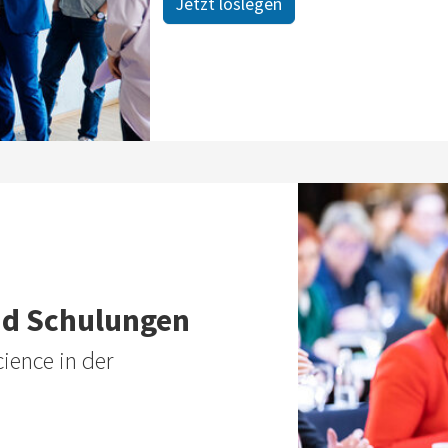
Jetzt loslegen
nd Schulungen
ience in der