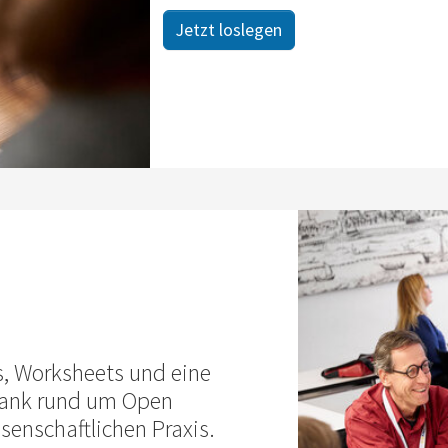
Jetzt loslegen
s, Worksheets und eine
ank rund um Open
senschaft­lichen Praxis.