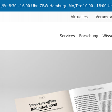
/Fr: 8:30 - 16:00 Uhr. ZBW Hamburg: Mo/Do: 10:00 - 18:00 Uhr.
Aktuelles
Veranst
Services
Forschung
Wiss