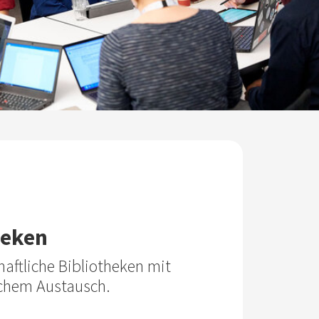
heken
aftliche Bibliotheken mit
ichem Austausch.