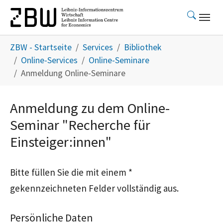
Skip to main content
You are here:
ZBW - Startseite
Services
Bibliothek
Online-Services
Online-Seminare
Anmeldung Online-Seminare
Anmeldung zu dem Online-
Seminar "Recherche für
Einsteiger:innen"
Bitte füllen Sie die mit einem *
gekennzeichneten Felder vollständig aus.
Persönliche Daten