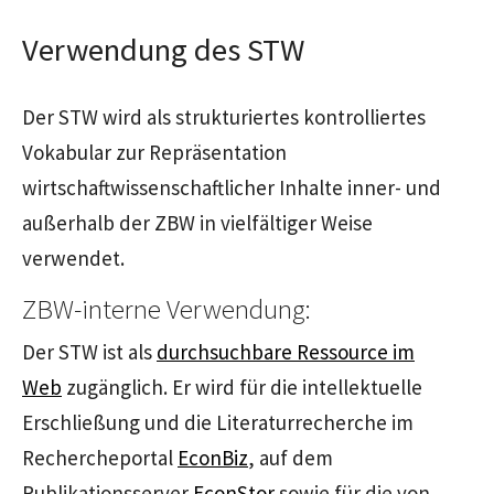
Verwendung des STW
Der STW wird als strukturiertes kontrolliertes
Vokabular zur Repräsentation
wirtschaftwissenschaftlicher Inhalte inner- und
außerhalb der ZBW in vielfältiger Weise
verwendet.
ZBW-interne Verwendung:
Der STW ist als
durchsuchbare Ressource im
Web
zugänglich. Er wird für die intellektuelle
Erschließung und die Literaturrecherche im
Rechercheportal
EconBiz
, auf dem
Publikationsserver
EconStor
sowie für die von