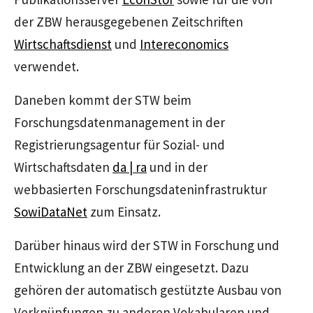
der ZBW herausgegebenen Zeitschriften
Wirtschaftsdienst
und
Intereconomics
verwendet.
Daneben kommt der STW beim
Forschungsdatenmanagement in der
Registrierungsagentur für Sozial- und
Wirtschaftsdaten
da | ra
und in der
webbasierten Forschungsdateninfrastruktur
SowiDataNet
zum Einsatz.
Darüber hinaus wird der STW in Forschung und
Entwicklung an der ZBW eingesetzt. Dazu
gehören der automatisch gestützte Ausbau von
Verknüpfungen zu anderen Vokabularen und