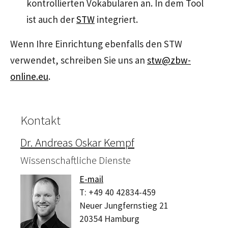
kontrollierten Vokabularen an. In dem Tool
ist auch der
STW
integriert.
Wenn Ihre Einrichtung ebenfalls den STW
verwendet, schreiben Sie uns an
stw@zbw-
online.eu
.
Kontakt
Dr. Andreas Oskar Kempf
Wissenschaftliche Dienste
E-mail
T:
+49 40 42834-459
Neuer Jungfernstieg 21
20354
Hamburg