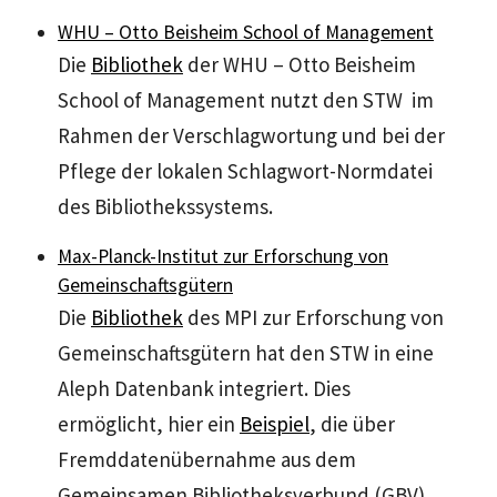
WHU – Otto Beisheim School of Management
Die
Bibliothek
der WHU – Otto Beisheim
School of Management nutzt den STW im
Rahmen der Verschlagwortung und bei der
Pflege der lokalen Schlagwort-Normdatei
des Bibliothekssystems.
Max-Planck-Institut zur Erforschung von
Gemeinschaftsgütern
Die
Bibliothek
des MPI zur Erforschung von
Gemeinschaftsgütern hat den STW in eine
Aleph Datenbank integriert. Dies
ermöglicht, hier ein
Beispiel
, die über
Fremddatenübernahme aus dem
Gemeinsamen Bibliotheksverbund (GBV)