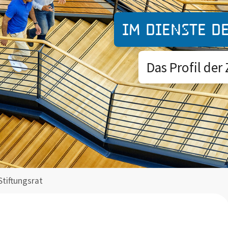
Im Dienste d
Das Profil der
Stiftungsrat