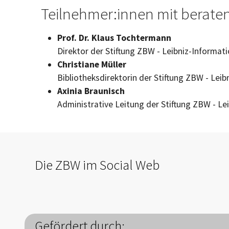
Teilnehmer:innen mit beraten
Prof. Dr. Klaus Tochtermann
Direktor der Stiftung ZBW - Leibniz-Informat
Christiane Müller
Bibliotheksdirektorin der Stiftung ZBW - Lei
Axinia Braunisch
Administrative Leitung der Stiftung ZBW - Le
Die ZBW im Social Web
Gefördert durch: