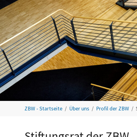
You are here:
ZBW - Startseite
Über uns
Profil der ZBW
Stiftungsrat der ZBW