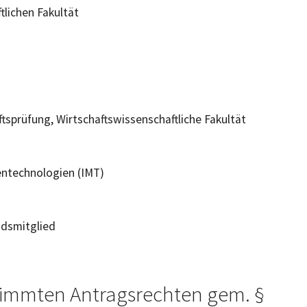
tlichen Fakultät
tsprüfung, Wirtschaftswissenschaftliche Fakultät
entechnologien (IMT)
ndsmitglied
stimmten Antragsrechten gem. §