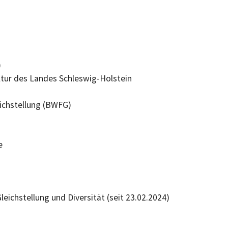
)
ltur des Landes Schleswig-Holstein
ichstellung (BWFG)
e
leichstellung und Diversität (seit 23.02.2024)