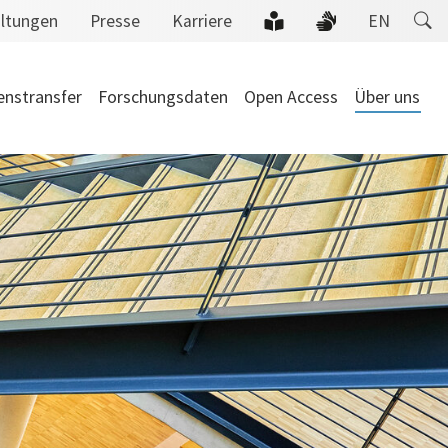
altungen
Presse
Karriere
EN
enstransfer
Forschungsdaten
Open Access
Über uns