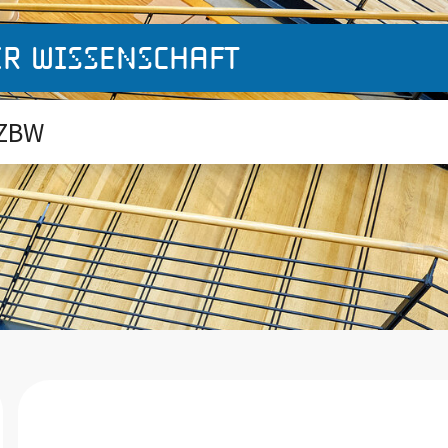
er Wissenschaft
 ZBW