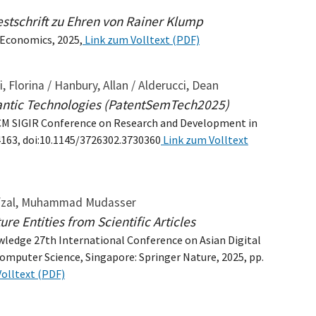
stschrift zu Ehren von Rainer Klump
 Economics, 2025,
Link zum Volltext (PDF)
i, Florina / Hanbury, Allan / Alderucci, Dean
antic Technologies (PatentSemTech2025)
 ACM SIGIR Conference on Research and Development in
4163, doi:10.1145/3726302.3730360
Link zum Volltext
/ Afzal, Muhammad Mudasser
ure Entities from Scientific Articles
owledge 27th International Conference on Asian Digital
Computer Science, Singapore: Springer Nature, 2025, pp.
olltext (PDF)