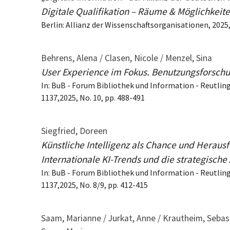
Digitale Qualifikation – Räume & Möglichkeit
Berlin: Allianz der Wissenschaftsorganisationen, 2025
Behrens, Alena / Clasen, Nicole / Menzel, Sina
User Experience im Fokus. Benutzungsforschung
In: BuB - Forum Bibliothek und Information - Reutlin
1137,2025, No. 10, pp. 488-491
Siegfried, Doreen
Künstliche Intelligenz als Chance und Herausf
Internationale KI-Trends und die strategisch
In: BuB - Forum Bibliothek und Information - Reutlin
1137,2025, No. 8/9, pp. 412-415
Saam, Marianne / Jurkat, Anne / Krautheim, Sebasti