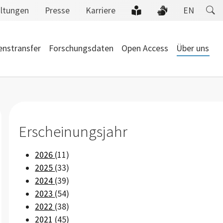
altungen
Presse
Karriere
EN
enstransfer
Forschungsdaten
Open Access
Über uns
Erscheinungsjahr
2026
(11)
2025
(33)
2024
(39)
2023
(54)
2022
(38)
2021
(45)