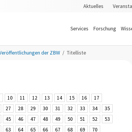
Aktuelles
Veranst
Services
Forschung
Wiss
Veröffentlichungen der ZBW
Titelliste
9
10
11
12
13
14
15
16
17
27
28
29
30
31
32
33
34
35
45
46
47
48
49
50
51
52
53
63
64
65
66
67
68
69
70