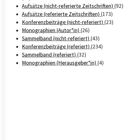
Aufsätze (nicht-referierte Zeitschriften)
(92)
Aufsätze (referierte Zeitschriften)
(173)
Konferenzbeiträge (nicht-referiert)
(23)
Monographien (Autor*in)
(26)
Sammelband (nicht-referiert)
(43)
Konferenzbeiträge (referiert)
(234)
Sammelband (referiert)
(32)
Monographien (Herausgeber*in)
(4)