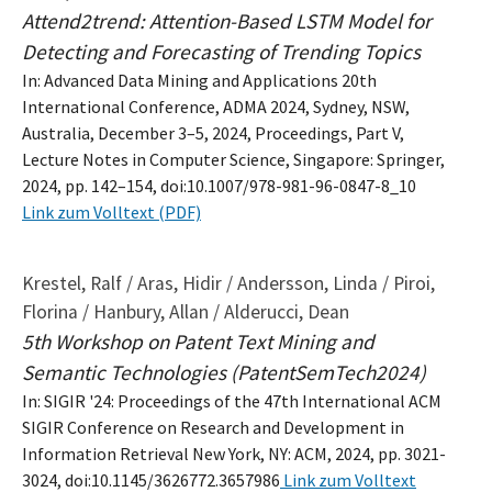
Attend2trend: Attention-Based LSTM Model for
Detecting and Forecasting of Trending Topics
In: Advanced Data Mining and Applications 20th
International Conference, ADMA 2024, Sydney, NSW,
Australia, December 3–5, 2024, Proceedings, Part V,
Lecture Notes in Computer Science, Singapore: Springer,
2024, pp. 142–154, doi:10.1007/978-981-96-0847-8_10
Link zum Volltext (PDF)
Krestel, Ralf / Aras, Hidir / Andersson, Linda / Piroi,
Florina / Hanbury, Allan / Alderucci, Dean
5th Workshop on Patent Text Mining and
Semantic Technologies (PatentSemTech2024)
In: SIGIR '24: Proceedings of the 47th International ACM
SIGIR Conference on Research and Development in
Information Retrieval New York, NY: ACM, 2024, pp. 3021-
3024, doi:10.1145/3626772.3657986
Link zum Volltext