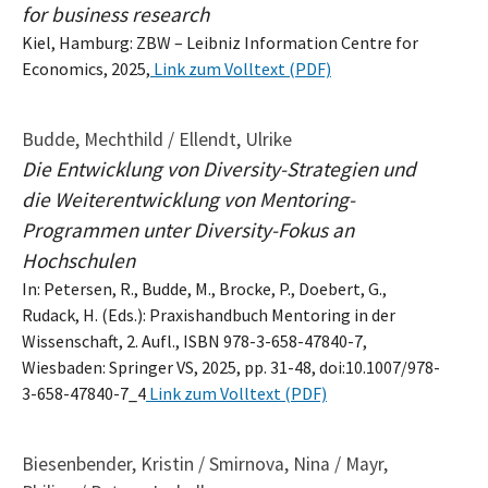
for business research
Kiel, Hamburg: ZBW – Leibniz Information Centre for
Economics, 2025,
Link zum Volltext (PDF)
Budde, Mechthild / Ellendt, Ulrike
Die Entwicklung von Diversity-Strategien und
die Weiterentwicklung von Mentoring-
Programmen unter Diversity-Fokus an
Hochschulen
In: Petersen, R., Budde, M., Brocke, P., Doebert, G.,
Rudack, H. (Eds.): Praxishandbuch Mentoring in der
Wissenschaft, 2. Aufl., ISBN 978-3-658-47840-7,
Wiesbaden: Springer VS, 2025, pp. 31-48, doi:10.1007/978-
3-658-47840-7_4
Link zum Volltext (PDF)
Biesenbender, Kristin / Smirnova, Nina / Mayr,