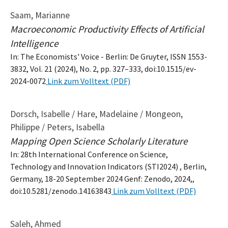
Saam, Marianne
Macroeconomic Productivity Effects of Artificial
Intelligence
In: The Economists' Voice - Berlin: De Gruyter, ISSN 1553-
3832, Vol. 21 (2024), No. 2, pp. 327–333, doi:10.1515/ev-
2024-0072
Link zum Volltext (PDF)
Dorsch, Isabelle / Hare, Madelaine / Mongeon,
Philippe / Peters, Isabella
Mapping Open Science Scholarly Literature
In: 28th International Conference on Science,
Technology and Innovation Indicators (STI2024) , Berlin,
Germany, 18-20 September 2024 Genf: Zenodo, 2024,,
doi:10.5281/zenodo.14163843
Link zum Volltext (PDF)
Saleh, Ahmed