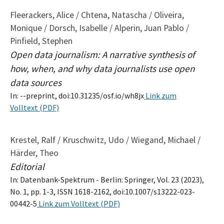
Fleerackers, Alice / Chtena, Natascha / Oliveira,
Monique / Dorsch, Isabelle / Alperin, Juan Pablo /
Pinfield, Stephen
Open data journalism: A narrative synthesis of
how, when, and why data journalists use open
data sources
In: --preprint, doi:10.31235/osf.io/wh8jx
Link zum
Volltext (PDF)
Krestel, Ralf / Kruschwitz, Udo / Wiegand, Michael /
Härder, Theo
Editorial
In: Datenbank-Spektrum - Berlin: Springer, Vol. 23 (2023),
No. 1, pp. 1-3, ISSN 1618-2162, doi:10.1007/s13222-023-
00442-5
Link zum Volltext (PDF)