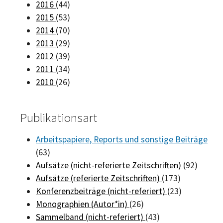
2016
(44)
2015
(53)
2014
(70)
2013
(29)
2012
(39)
2011
(34)
2010
(26)
Publikationsart
Arbeitspapiere, Reports und sonstige Beiträge
(63)
Aufsätze (nicht-referierte Zeitschriften)
(92)
Aufsätze (referierte Zeitschriften)
(173)
Konferenzbeiträge (nicht-referiert)
(23)
Monographien (Autor*in)
(26)
Sammelband (nicht-referiert)
(43)