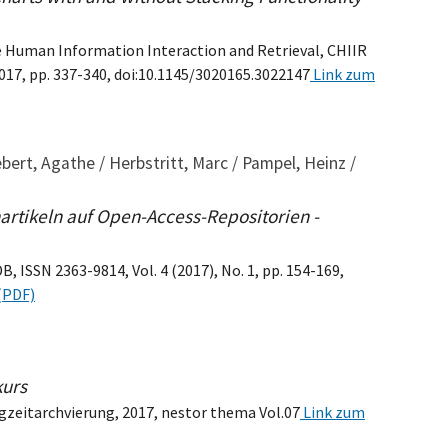
e Human Information Interaction and Retrieval, CHIIR
017, pp. 337-340, doi:10.1145/3020165.3022147
Link zum
Gebert, Agathe / Herbstritt, Marc / Pampel, Heinz /
nartikeln auf Open-Access-Repositorien -
B, ISSN 2363-9814, Vol. 4 (2017), No. 1, pp. 154-169,
(PDF)
kurs
zeitarchvierung, 2017, nestor thema Vol.07
Link zum