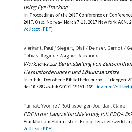
using Eye-Tracking
In: Proceedings of the 2017 Conference on Conferenc
2017, Oslo, Norway, March 7-11, 2017 New York: ACM, 2
Volltext (PDF)
Vierkant, Paul / Siegert, Olaf / Deinzer, Gernot / 
Tobias, Regine / Wagner, Alexander
Workflows zur Bereitstellung von Zeitschrifte
Herausforderungen und Lösungsansätze
In: o-bib - Das offene Bibliotheksjournal - Erlangen: VD
doi:10.5282/o-bib/2017H1S151-169
Link zum Volltext 
Tunnat, Yvonne / Röthlisberger-Jourdan, Claire
PDF in der Langzeitarchivierung mit PDF/A Ex
Frankfurt am Main: nestor - Kompetenznetzwerk Lang
Volltext (PDF)