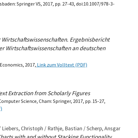
baden: Springer VS, 2017, pp. 27-43, doi:10.1007/978-3-
Wirtschaftswissenschaften. Ergebnisbericht
er Wirtschaftswissenschaften an deutschen
 Economics, 2017,
Link zum Volltext (PDF)
t Extraction from Scholarly Figures
Computer Science, Cham: Springer, 2017, pp. 15-27,
)
/ Liebers, Christoph / Rathje, Bastian / Scherp, Ansgar
harts with and without Stacking Functionality