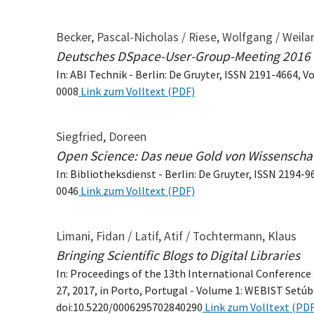
Becker, Pascal-Nicholas / Riese, Wolfgang / Weila
Deutsches DSpace-User-Group-Meeting 2016 
In: ABI Technik - Berlin: De Gruyter, ISSN 2191-4664, Vo
0008
Link zum Volltext (PDF)
Siegfried, Doreen
Open Science: Das neue Gold von Wissenscha
In: Bibliotheksdienst - Berlin: De Gruyter, ISSN 2194-96
0046
Link zum Volltext (PDF)
Limani, Fidan / Latif, Atif / Tochtermann, Klaus
Bringing Scientific Blogs to Digital Libraries
In: Proceedings of the 13th International Conference
27, 2017, in Porto, Portugal - Volume 1: WEBIST Setúbal
doi:10.5220/0006295702840290
Link zum Volltext (PDF