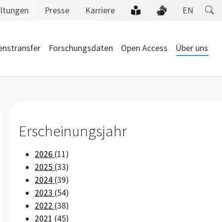
altungen
Presse
Karriere
EN
enstransfer
Forschungsdaten
Open Access
Über uns
Erscheinungsjahr
2026
(11)
2025
(33)
2024
(39)
2023
(54)
2022
(38)
2021
(45)