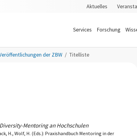
Aktuelles
Veranst
Services
Forschung
Wiss
Veröffentlichungen der ZBW
Titelliste
 Diversity-Mentoring an Hochschulen
dack, H., Wolf, H. (Eds.): Praxishandbuch Mentoring in der