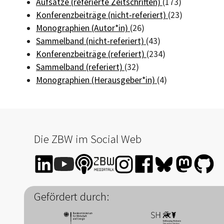
Aufsätze (referierte Zeitschriften)
(173)
Konferenzbeiträge (nicht-referiert)
(23)
Monographien (Autor*in)
(26)
Sammelband (nicht-referiert)
(43)
Konferenzbeiträge (referiert)
(234)
Sammelband (referiert)
(32)
Monographien (Herausgeber*in)
(4)
Die ZBW im Social Web
Gefördert durch: