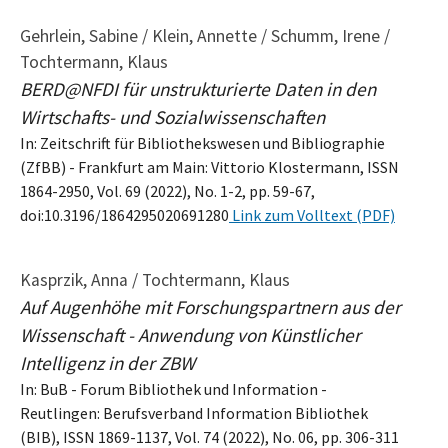
Gehrlein, Sabine / Klein, Annette / Schumm, Irene /
Tochtermann, Klaus
BERD@NFDI für unstrukturierte Daten in den
Wirtschafts- und Sozialwissenschaften
In: Zeitschrift für Bibliothekswesen und Bibliographie
(ZfBB) - Frankfurt am Main: Vittorio Klostermann, ISSN
1864-2950, Vol. 69 (2022), No. 1-2, pp. 59-67,
doi:10.3196/1864295020691280
Link zum Volltext (PDF)
Kasprzik, Anna / Tochtermann, Klaus
Auf Augenhöhe mit Forschungspartnern aus der
Wissenschaft - Anwendung von Künstlicher
Intelligenz in der ZBW
In: BuB - Forum Bibliothek und Information -
Reutlingen: Berufsverband Information Bibliothek
(BIB), ISSN 1869-1137, Vol. 74 (2022), No. 06, pp. 306-311