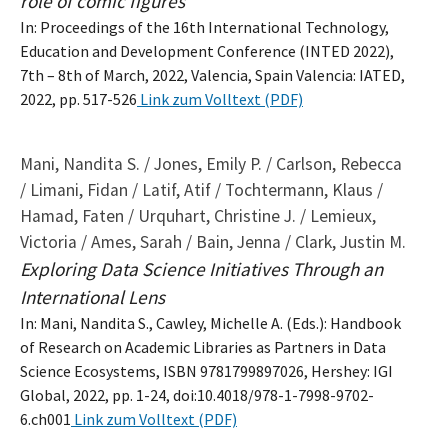
role of comic figures
In: Proceedings of the 16th International Technology,
Education and Development Conference (INTED 2022),
7th – 8th of March, 2022, Valencia, Spain Valencia: IATED,
2022, pp. 517-526
Link zum Volltext (PDF)
Mani, Nandita S. / Jones, Emily P. / Carlson, Rebecca
/ Limani, Fidan / Latif, Atif / Tochtermann, Klaus /
Hamad, Faten / Urquhart, Christine J. / Lemieux,
Victoria / Ames, Sarah / Bain, Jenna / Clark, Justin M.
Exploring Data Science Initiatives Through an
International Lens
In: Mani, Nandita S., Cawley, Michelle A. (Eds.): Handbook
of Research on Academic Libraries as Partners in Data
Science Ecosystems, ISBN 9781799897026, Hershey: IGI
Global, 2022, pp. 1-24, doi:10.4018/978-1-7998-9702-
6.ch001
Link zum Volltext (PDF)