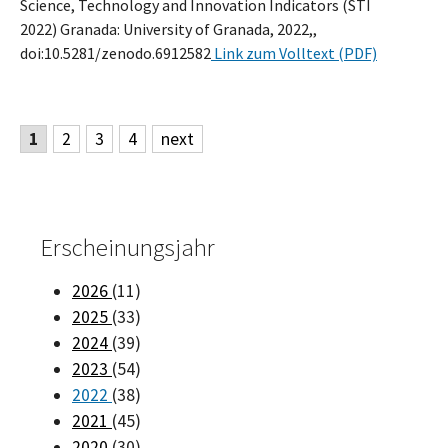
Science, Technology and Innovation Indicators (STI
2022) Granada: University of Granada, 2022,,
doi:10.5281/zenodo.6912582
Link zum Volltext (PDF)
1
2
3
4
next
Erscheinungsjahr
2026
(11)
2025
(33)
2024
(39)
2023
(54)
2022
(38)
2021
(45)
2020
(30)