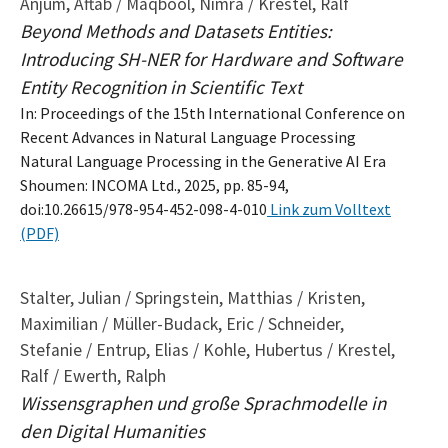
Anjum, Aftab / Maqbool, Nimra / Krestel, Ralf
Beyond Methods and Datasets Entities:
Introducing SH-NER for Hardware and Software
Entity Recognition in Scientific Text
In: Proceedings of the 15th International Conference on
Recent Advances in Natural Language Processing
Natural Language Processing in the Generative AI Era
Shoumen: INCOMA Ltd., 2025, pp. 85-94,
doi:10.26615/978-954-452-098-4-010
Link zum Volltext
(PDF)
Stalter, Julian / Springstein, Matthias / Kristen,
Maximilian / Müller-Budack, Eric / Schneider,
Stefanie / Entrup, Elias / Kohle, Hubertus / Krestel,
Ralf / Ewerth, Ralph
Wissensgraphen und große Sprachmodelle in
den Digital Humanities