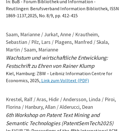
In: BuB - Forum Bibliothek und Information -
Reutlingen: Berufsverband Information Bibliothek, ISSN
1869-1137,2025, No. 8/9, pp. 412-415
Saam, Marianne / Jurkat, Anne / Krautheim,
Sebastian / Pilz, Lars / Plagens, Manfred / Skala,
Martin / Saam, Marianne
Wachstum und wirtschaftliche Entwicklung:
Festschrift zu Ehren von Rainer Klump
Kiel, Hamburg: ZBW – Leibniz Information Centre for
Economics, 2025,
Link zum Volltext (PDF)
Krestel, Ralf / Aras, Hidir / Andersson, Linda / Piroi,
Florina / Hanbury, Allan / Alderucci, Dean
6th Workshop on Patent Text Mining and
Semantic Technologies (PatentSemTech2025)
In: SIGIR '25: Proceedings of the 48th International ACM