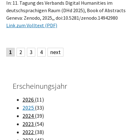
In: 11. Tagung des Verbands Digital Humanities im
deutschsprachigen Raum (DHd 2025), Book of Abstracts
Geneva: Zenodo, 2025,, doi:10.5281/zenodo.14942980
Link zum Volltext (PDF)
1
2
3
4
next
Erscheinungsjahr
2026
(11)
2025
(33)
2024
(39)
2023
(54)
2022
(38)