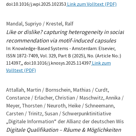
doi:10.1016/j.wpi.2025.102353
Link zum Volltext (PDF)
Mandal, Supriyo / Krestel, Ralf
Like or dislike? capturing heterogeneity in social
recommendation via motif-induced capsules
In: Knowledge-Based Systems - Amsterdam: Elsevier,
ISSN 1872-7409, Vol. 329, Part B (2025), No. (Article No.:)
114397,, doi:10.1016/j.knosys.2025.114397
Link zum
Volltext (PDF)
Attallah, Martin / Bornschein, Mathias / Curdt,
Constanze / Erlacher, Christian / Maschwitz, Annika /
Meyer, Thorsten / Neuroth, Heike / Schneemann,
Carsten / Trinitz, Susan / Schwerpunktinitiative
„Digitale Information“ der Allianz der deutschen Wis
Digitale Qualifikation – Räume & Möglichkeiten