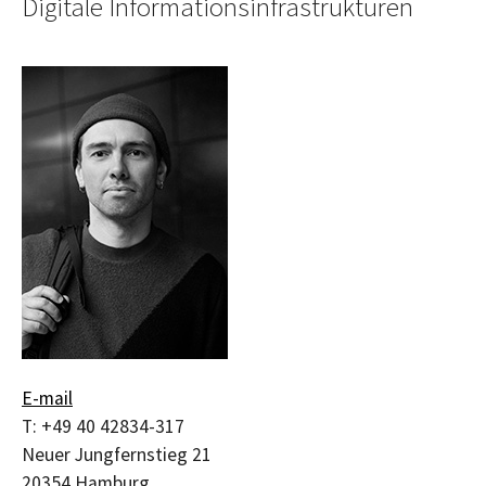
Digitale Informationsinfrastrukturen
E-mail
T:
+49 40 42834-317
Neuer Jungfernstieg 21
20354
Hamburg