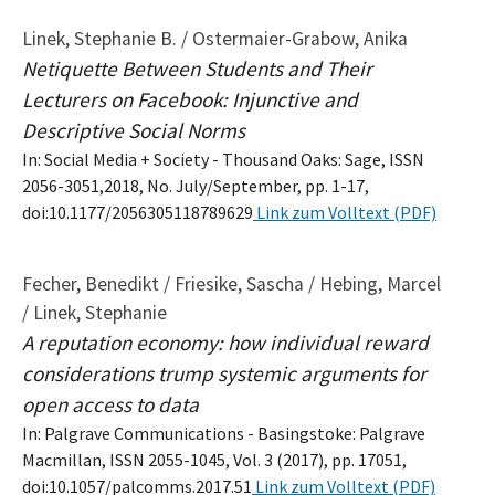
Linek, Stephanie B. / Ostermaier-Grabow, Anika
Netiquette Between Students and Their
Lecturers on Facebook: Injunctive and
Descriptive Social Norms
In: Social Media + Society - Thousand Oaks: Sage, ISSN
2056-3051,2018, No. July/September, pp. 1-17,
doi:10.1177/2056305118789629
Link zum Volltext (PDF)
Fecher, Benedikt / Friesike, Sascha / Hebing, Marcel
/ Linek, Stephanie
A reputation economy: how individual reward
considerations trump systemic arguments for
open access to data
In: Palgrave Communications - Basingstoke: Palgrave
Macmillan, ISSN 2055-1045, Vol. 3 (2017), pp. 17051,
doi:10.1057/palcomms.2017.51
Link zum Volltext (PDF)