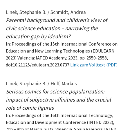
Linek, Stephanie B. / Schmidt, Andrea
Parental background and children’s view of
civic science education – narrowing the
education gap by idealism?
In: Proceedings of the 15th International Conference on
Education and New Learning Technologies (EDULEARN
2023) Valencia: IATED Academy, 2023, pp. 2550-2558,
doi:10.21125/edulearn.2023.0737
Link zum Volltext (PDF)
Linek, Stephanie B. / Huff, Markus
Serious comics for science popularization:
impact of subjective affinities and the crucial
role of comic figures
In: Proceedings of the 16th International Technology,
Education and Development Conference (INTED 2022),
7th – 8th of March, 2022, Valencia, Spain Valencia: IATED,