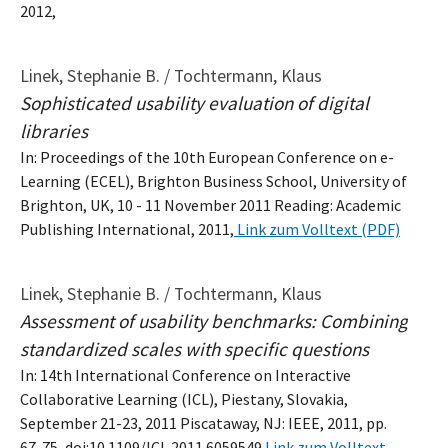
2012,
Linek, Stephanie B. / Tochtermann, Klaus
Sophisticated usability evaluation of digital
libraries
In: Proceedings of the 10th European Conference on e-
Learning (ECEL), Brighton Business School, University of
Brighton, UK, 10 - 11 November 2011 Reading: Academic
Publishing International, 2011,
Link zum Volltext (PDF)
Linek, Stephanie B. / Tochtermann, Klaus
Assessment of usability benchmarks: Combining
standardized scales with specific questions
In: 14th International Conference on Interactive
Collaborative Learning (ICL), Piestany, Slovakia,
September 21-23, 2011 Piscataway, NJ: IEEE, 2011, pp.
67-75, doi:10.1109/ICL.2011.6059549
Link zum Volltext