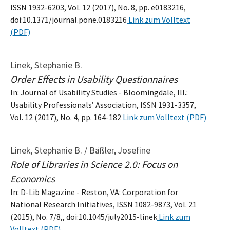
ISSN 1932-6203, Vol. 12 (2017), No. 8, pp. e0183216,
doi:10.1371/journal.pone.0183216
Link zum Volltext
(PDF)
Linek, Stephanie B.
Order Effects in Usability Questionnaires
In: Journal of Usability Studies - Bloomingdale, Ill.:
Usability Professionals’ Association, ISSN 1931-3357,
Vol. 12 (2017), No. 4, pp. 164-182
Link zum Volltext (PDF)
Linek, Stephanie B. / Bäßler, Josefine
Role of Libraries in Science 2.0: Focus on
Economics
In: D-Lib Magazine - Reston, VA: Corporation for
National Research Initiatives, ISSN 1082-9873, Vol. 21
(2015), No. 7/8,, doi:10.1045/july2015-linek
Link zum
Volltext (PDF)