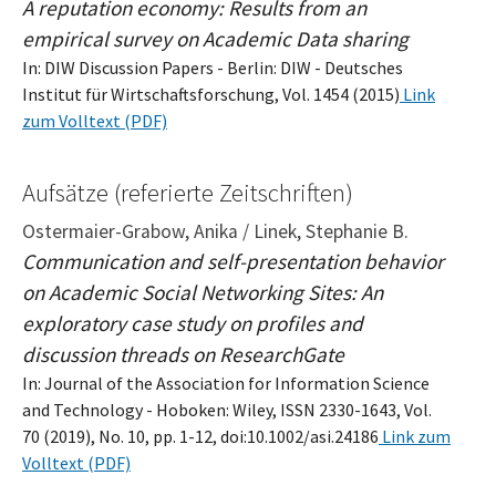
A reputation economy: Results from an
empirical survey on Academic Data sharing
In: DIW Discussion Papers - Berlin: DIW - Deutsches
Institut für Wirtschaftsforschung, Vol. 1454 (2015)
Link
zum Volltext (PDF)
Aufsätze (referierte Zeitschriften)
Ostermaier-Grabow, Anika / Linek, Stephanie B.
Communication and self-presentation behavior
on Academic Social Networking Sites: An
exploratory case study on profiles and
discussion threads on ResearchGate
In: Journal of the Association for Information Science
and Technology - Hoboken: Wiley, ISSN 2330-1643, Vol.
70 (2019), No. 10, pp. 1-12, doi:10.1002/asi.24186
Link zum
Volltext (PDF)