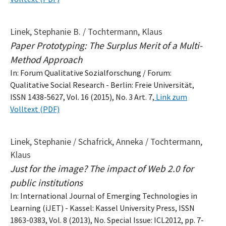
Linek, Stephanie B. / Tochtermann, Klaus
Paper Prototyping: The Surplus Merit of a Multi-
Method Approach
In: Forum Qualitative Sozialforschung / Forum:
Qualitative Social Research - Berlin: Freie Universität,
ISSN 1438-5627, Vol. 16 (2015), No. 3 Art. 7,
Link zum
Volltext (PDF)
Linek, Stephanie / Schafrick, Anneka / Tochtermann,
Klaus
Just for the image? The impact of Web 2.0 for
public institutions
In: International Journal of Emerging Technologies in
Learning (iJET) - Kassel: Kassel University Press, ISSN
1863-0383, Vol. 8 (2013), No. Special Issue: ICL2012, pp. 7-