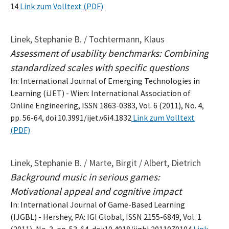
14
Link zum Volltext (PDF)
Linek, Stephanie B. / Tochtermann, Klaus
Assessment of usability benchmarks: Combining
standardized scales with specific questions
In: International Journal of Emerging Technologies in
Learning (iJET) - Wien: International Association of
Online Engineering, ISSN 1863-0383, Vol. 6 (2011), No. 4,
pp. 56-64, doi:10.3991/ijet.v6i4.1832
Link zum Volltext
(PDF)
Linek, Stephanie B. / Marte, Birgit / Albert, Dietrich
Background music in serious games:
Motivational appeal and cognitive impact
In: International Journal of Game-Based Learning
(IJGBL) - Hershey, PA: IGI Global, ISSN 2155-6849, Vol. 1
(2011), No. 3, pp. 53-64, doi:10.4018/ijgbl.2011070104
Link