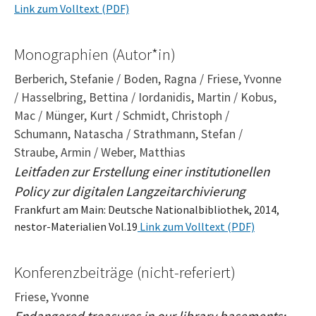
Link zum Volltext (PDF)
Monographien (Autor*in)
Berberich, Stefanie / Boden, Ragna / Friese, Yvonne
/ Hasselbring, Bettina / Iordanidis, Martin / Kobus,
Mac / Münger, Kurt / Schmidt, Christoph /
Schumann, Natascha / Strathmann, Stefan /
Straube, Armin / Weber, Matthias
Leitfaden zur Erstellung einer institutionellen
Policy zur digitalen Langzeitarchivierung
Frankfurt am Main: Deutsche Nationalbibliothek, 2014,
nestor-Materialien Vol.19
Link zum Volltext (PDF)
Konferenzbeiträge (nicht-referiert)
Friese, Yvonne
Endangered treasures in our library basements: