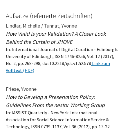
Aufsätze (referierte Zeitschriften)
Lindlar, Michelle / Tunnat, Yvonne
How Valid is your Validation? A Closer Look
Behind the Curtain of JHOVE
In: International Journal of Digital Curation - Edinburgh:
University of Edinburgh, ISSN 1746-8256, Vol. 12 (2017),
No. 2, pp. 268-298, doi:10.2218/ijdc.v12i2.578
Link zum
Volltext (PDF)
Friese, Yvonne
How to Develop a Preservation Policy:
Guidelines From the nestor Working Group
In: IASSIST Quarterly - New York: International
Association for Social Science Information Service &
Technology, ISSN 0739-1137, Vol. 36 (2012), pp. 17-22