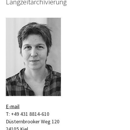
Langzeitarchivierung
E-mail
T:
+49 431 8814-610
Düsternbrooker Weg 120
24105
Kiel