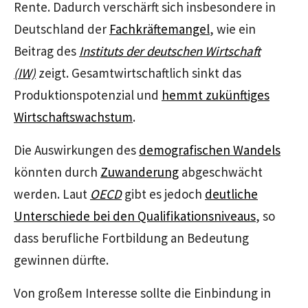
Rente. Dadurch verschärft sich insbesondere in
Deutschland der
Fachkräftemangel
, wie ein
Beitrag des
Instituts der deutschen Wirtschaft
(IW)
zeigt. Gesamtwirtschaftlich sinkt das
Produktionspotenzial und
hemmt zukünftiges
Wirtschaftswachstum
.
Die Auswirkungen des
demografischen Wandels
könnten durch
Zuwanderung
abgeschwächt
werden. Laut
OECD
gibt es jedoch
deutliche
Unterschiede bei den Qualifikationsniveaus
, so
dass berufliche Fortbildung an Bedeutung
gewinnen dürfte.
Von großem Interesse sollte die Einbindung in