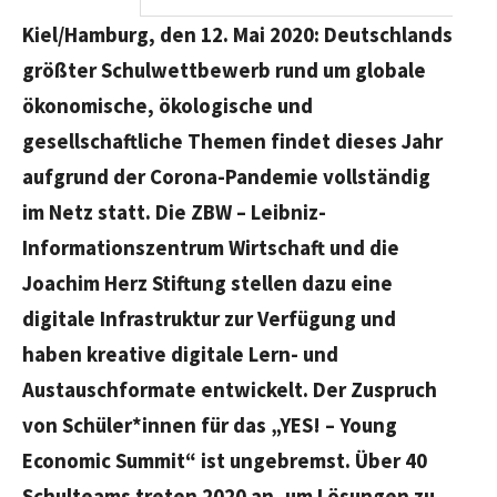
Kiel/Hamburg, den 12. Mai 2020: Deutschlands
größter Schulwettbewerb rund um globale
ökonomische, ökologische und
gesellschaftliche Themen findet dieses Jahr
aufgrund der Corona-Pandemie vollständig
im Netz statt. Die ZBW – Leibniz-
Informationszentrum Wirtschaft und die
Joachim Herz Stiftung stellen dazu eine
digitale Infrastruktur zur Verfügung und
haben kreative digitale Lern- und
Austauschformate entwickelt. Der Zuspruch
von Schüler*innen für das
„YES! – Young
Economic Summit“
ist ungebremst. Über 40
Schulteams treten 2020 an, um Lösungen zu