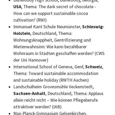
USA
, Thema: The dark secret of chocolate -
How can we support sustainable cocoa
cultivation? (RWI)
Immanuel Kant Schule Neumünster,
Schleswig-
Holstein
, Deutschland, Thema:
Wohnungsknappheit, Gentrifizierung und
Mietenwahnsinn: Wie kann bezahlbarer
Wohnraum in Städten geschaffen werden? (CWS
der Uni Hannover)
International School of Geneva, Genf,
Schweiz
,
Thema: Toward sustainable accommodation
and sustainable holiday (RWTH Aachen)
Landschulheim Grovesmühle Veckenstedt,
Sachsen-Anhalt
, Deutschland, Thema: Applaus
allein reicht nicht – Wie können Pflegeberufe
attraktiver werden? (IAB)
Max-Planck-Gymnasium Gelsenkirchen,