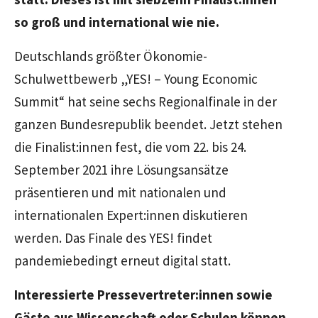
so groß und international wie nie.
Deutschlands größter Ökonomie-
Schulwettbewerb „YES! – Young Economic
Summit“ hat seine sechs Regionalfinale in der
ganzen Bundesrepublik beendet. Jetzt stehen
die Finalist:innen fest, die vom 22. bis 24.
September 2021 ihre Lösungsansätze
präsentieren und mit nationalen und
internationalen Expert:innen diskutieren
werden. Das Finale des YES! findet
pandemiebedingt erneut digital statt.
Interessierte Pressevertreter:innen sowie
Gäste aus Wissenschaft oder Schulen können