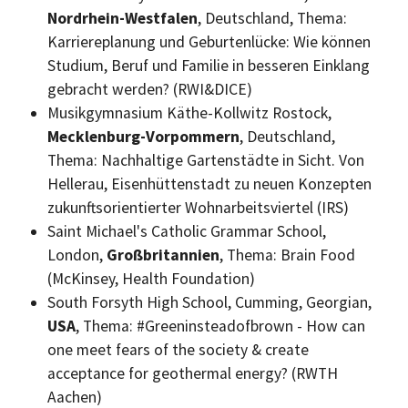
Nordrhein-Westfalen
, Deutschland, Thema:
Karriereplanung und Geburtenlücke: Wie können
Studium, Beruf und Familie in besseren Einklang
gebracht werden? (RWI&DICE)
Musikgymnasium Käthe-Kollwitz Rostock,
Mecklenburg-Vorpommern
, Deutschland,
Thema: Nachhaltige Gartenstädte in Sicht. Von
Hellerau, Eisenhüttenstadt zu neuen Konzepten
zukunftsorientierter Wohnarbeitsviertel (IRS)
Saint Michael's Catholic Grammar School,
London,
Großbritannien
, Thema: Brain Food
(McKinsey, Health Foundation)
South Forsyth High School, Cumming, Georgian,
USA
, Thema: #Greeninsteadofbrown - How can
one meet fears of the society & create
acceptance for geothermal energy? (RWTH
Aachen)