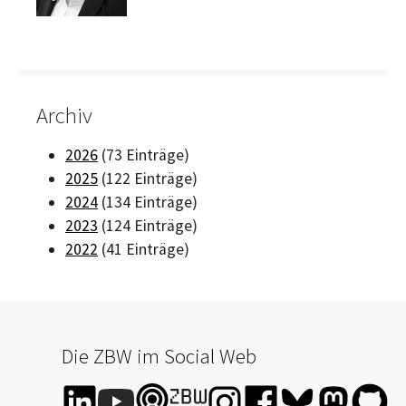
Archiv
2026
(73 Einträge)
2025
(122 Einträge)
2024
(134 Einträge)
2023
(124 Einträge)
2022
(41 Einträge)
Die ZBW im Social Web