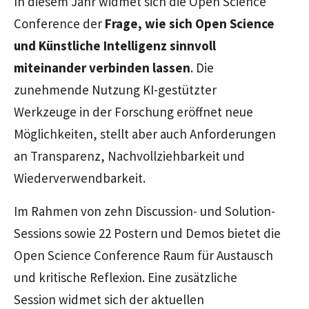
In diesem Jahr widmet sich die
Open Science
Conference
der
Frage, wie sich
Open Science
und Künstliche Intelligenz sinnvoll
miteinander verbinden lassen
. Die
zunehmende Nutzung KI-gestützter
Werkzeuge in der Forschung eröffnet neue
Möglichkeiten, stellt aber auch Anforderungen
an Transparenz, Nachvollziehbarkeit und
Wiederverwendbarkeit.
Im Rahmen von zehn
Discussion
- und
Solution-
Sessions
sowie 22 Postern und Demos bietet die
Open Science Conference
Raum für Austausch
und kritische Reflexion. Eine zusätzliche
Session
widmet sich der aktuellen