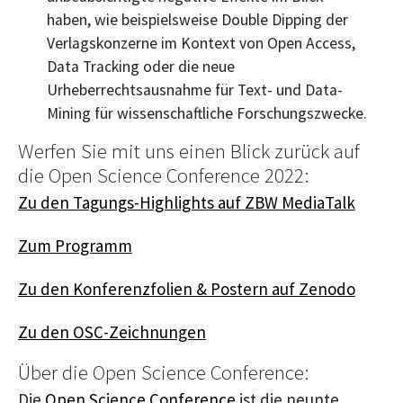
haben, wie beispielsweise
Double Dipping
der
Verlagskonzerne im Kontext von
Open Access,
Data Tracking
oder die neue
Urheberrechtsausnahme für Text- und
Data-
Mining
für wissenschaftliche Forschungszwecke.
Werfen Sie mit uns einen Blick zurück auf
die
Open Science Conference
2022:
Zu den Tagungs-Highlights auf ZBW
MediaTalk
Zum Programm
Zu den Konferenzfolien & Postern auf Zenodo
Zu den OSC-Zeichnungen
Über die
Open Science Conference:
Die
Open Science Conference
ist die neunte