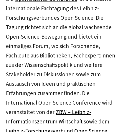
internationale Fachtagung des Leibniz-
Forschungsverbundes
Open Science.
Die
Tagung richtet sich an die global wachsende
Open-Science-
Bewegung und bietet ein
einmaliges Forum, wo sich Forschende,
Fachleute aus Bibliotheken, Fachexpert:innen
aus der Wissenschaftspolitik und weitere
Stakeholder
zu Diskussionen sowie zum
Austausch von Ideen und praktischen
Erfahrungen zusammenfinden. Die
International Open Science Conference
wird
veranstaltet von der
ZBW – Leibniz-
Informationszentrum Wirtschaft
sowie dem
Leibniz-Forschungsverbund
Open Science
.