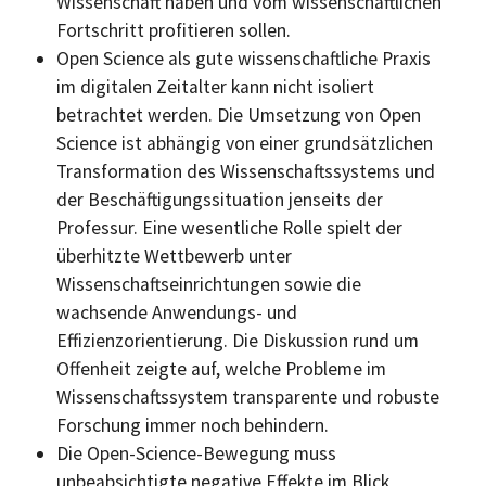
Wissenschaft haben und vom wissenschaftlichen
Fortschritt profitieren sollen.
Open Science
als gute wissenschaftliche Praxis
im digitalen Zeitalter kann nicht isoliert
betrachtet werden. Die Umsetzung von
Open
Science
ist abhängig von einer grundsätzlichen
Transformation des Wissenschaftssystems und
der Beschäftigungssituation jenseits der
Professur. Eine wesentliche Rolle spielt der
überhitzte Wettbewerb unter
Wissenschaftseinrichtungen sowie die
wachsende Anwendungs- und
Effizienzorientierung. Die Diskussion rund um
Offenheit zeigte auf, welche Probleme im
Wissenschaftssystem transparente und robuste
Forschung immer noch behindern.
Die
Open-Science-
Bewegung muss
unbeabsichtigte negative Effekte im Blick