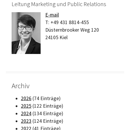
Leitung Marketing und Public Relations
E-mail
T:
+49 431 8814-455
Düsternbrooker Weg 120
24105
Kiel
Archiv
2026
(74 Einträge)
2025
(122 Einträge)
2024
(134 Einträge)
2023
(124 Einträge)
2022
(41 Einträge)