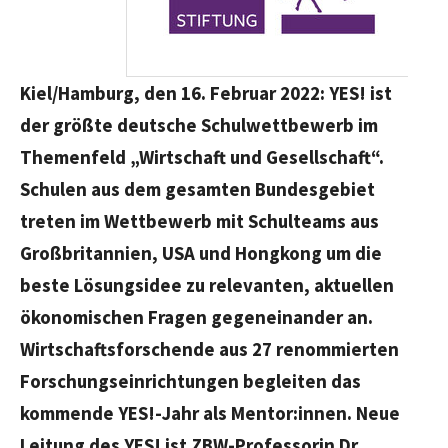
Kiel/Hamburg, den 16. Februar 2022: YES! ist
der größte deutsche Schulwettbewerb im
Themenfeld „Wirtschaft und Gesellschaft“.
Schulen aus dem gesamten Bundesgebiet
treten im Wettbewerb mit Schulteams aus
Großbritannien, USA und Hongkong um die
beste Lösungsidee zu relevanten, aktuellen
ökonomischen Fragen gegeneinander an.
Wirtschaftsforschende aus 27 renommierten
Forschungseinrichtungen begleiten das
kommende YES!-Jahr als Mentor:innen. Neue
Leitung des YES! ist ZBW-Professorin Dr.