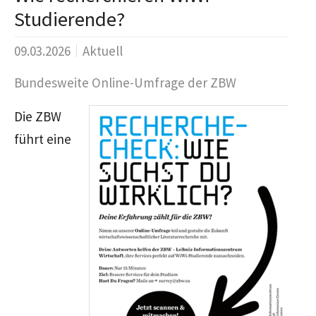
Studierende?
09.03.2026
Aktuell
Bundesweite Online-Umfrage der ZBW
Die ZBW
führt eine