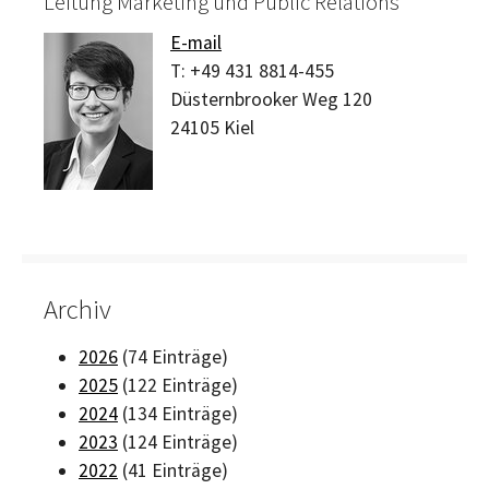
Leitung Marketing und Public Relations
E-mail
T:
+49 431 8814-455
Düsternbrooker Weg 120
24105
Kiel
Archiv
2026
(74 Einträge)
2025
(122 Einträge)
2024
(134 Einträge)
2023
(124 Einträge)
2022
(41 Einträge)