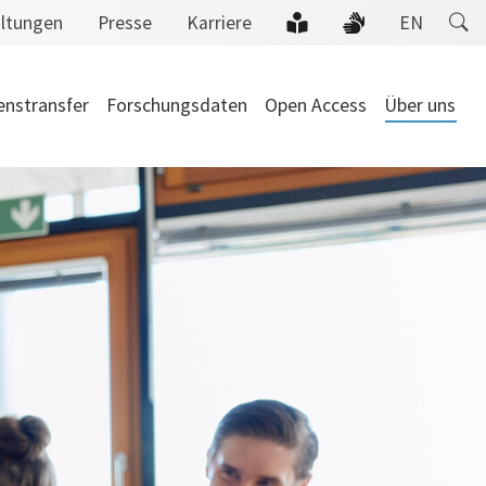
altungen
Presse
Karriere
EN
enstransfer
Forschungsdaten
Open Access
Über uns