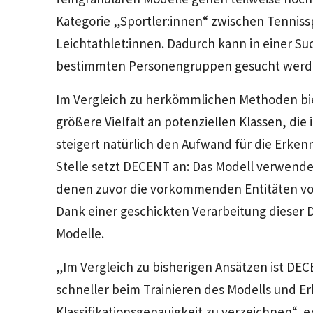
Kategorie „Sportler:innen“ zwischen Tenniss
Leichtathlet:innen. Dadurch kann in einer S
bestimmten Personengruppen gesucht werd
Im Vergleich zu herkömmlichen Methoden biete
größere Vielfalt an potenziellen Klassen, di
steigert natürlich den Aufwand für die Erkenn
Stelle setzt DECENT an: Das Modell verwende
denen zuvor die vorkommenden Entitäten v
Dank einer geschickten Verarbeitung dieser Da
Modelle.
„Im Vergleich zu bisherigen Ansätzen ist DE
schneller beim Trainieren des Modells und E
Klassifikationsgenauigkeit zu verzeichnen“, er