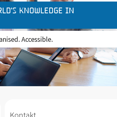
rld's knowledge in
anised. Accessible.
Kontakt