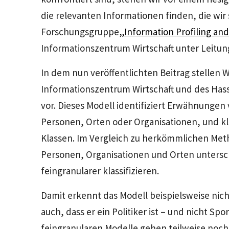
die relevanten Informationen finden, die wir
Forschungsgruppe
„Information Profiling and
Informationszentrum Wirtschaft unter Leitung 
In dem nun veröffentlichten Beitrag stellen W
Informationszentrum Wirtschaft und des Hass
vor. Dieses Modell identifiziert Erwähnungen 
Personen, Orten oder Organisationen, und klas
Klassen. Im Vergleich zu herkömmlichen Met
Personen, Organisationen und Orten unters
feingranularer klassifizieren.
Damit erkennt das Modell beispielsweise nicht
auch, dass er ein Politiker ist – und nicht Spo
feingranularen Modelle gehen teilweise noch