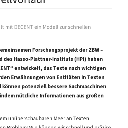
t mit DECENT ein Modell zur schnellen
m gemeinsamen Forschungsprojekt der ZBW –
d des Hasso-Plattner-Instituts (HPI) haben
ENT“ entwickelt, das Texte nach wichtigen
rden Erwähnungen von Entitäten in Texten
ell können potenziell bessere Suchmaschinen
indem nützliche Informationen aus großen
einem unüberschaubaren Meer an Texten
igen Problem: Wie können wir schnell und präzise