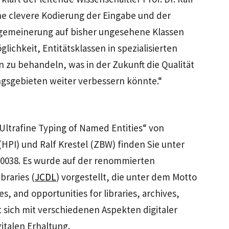
ne clevere Kodierung der Eingabe und der
llgemeinerung auf bisher ungesehene Klassen
lichkeit, Entitätsklassen in spezialisierten
zu behandeln, was in der Zukunft die Qualität
gsgebieten weiter verbessern könnte.“
 Ultrafine Typing of Named Entities“ von
(HPI) und Ralf Krestel (ZBW) finden Sie unter
00038. Es wurde auf der renommierten
braries (
JCDL
) vorgestellt, die unter dem Motto
, and opportunities for libraries, archives,
t sich mit verschiedenen Aspekten digitaler
gitalen Erhaltung.