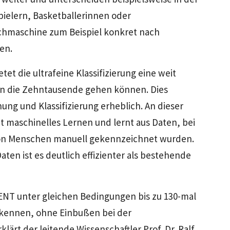
pielern, Basketballerinnen oder
uchmaschine zum Beispiel konkret nach
en.
t die ultrafeine Klassifizierung eine weit
e in die Zehntausende gehen können. Dies
ung und Klassifizierung erheblich. An dieser
t maschinelles Lernen und lernt aus Daten, bei
on Menschen manuell gekennzeichnet wurden.
ten ist es deutlich effizienter als bestehende
CENT unter gleichen Bedingungen bis zu 130-mal
rkennen, ohne Einbußen bei der
klärt der leitende Wissenschaftler Prof. Dr. Ralf