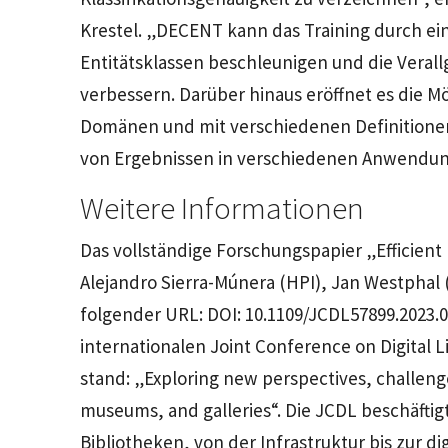
Krestel. „DECENT kann das Training durch ei
Entitätsklassen beschleunigen und die Vera
verbessern. Darüber hinaus eröffnet es die Mög
Domänen und mit verschiedenen Definitionen 
von Ergebnissen in verschiedenen Anwendun
Weitere Informationen
Das vollständige Forschungspapier „Efficient
Alejandro Sierra-Múnera (HPI), Jan Westphal 
folgender URL: DOI: 10.1109/JCDL57899.2023.
internationalen Joint Conference on Digital Li
stand: „Exploring new perspectives, challenges
museums, and galleries“. Die JCDL beschäftig
Bibliotheken, von der Infrastruktur bis zur di