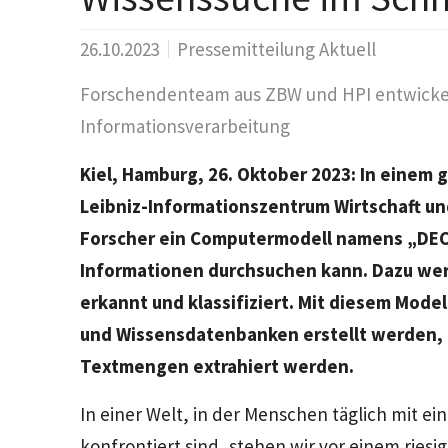
26.10.2023
Pressemitteilung Aktuell
Forschendenteam aus ZBW und HPI entwickel
Informationsverarbeitung
Kiel, Hamburg, 26. Oktober 2023: In eine
Leibniz-Informationszentrum Wirtschaft un
Forscher ein Computermodell namens „DEC
Informationen durchsuchen kann. Dazu we
erkannt und klassifiziert. Mit diesem Mod
und Wissensdatenbanken erstellt werden, 
Textmengen extrahiert werden.
In einer Welt, in der Menschen täglich mit 
konfrontiert sind, stehen wir vor einem ries