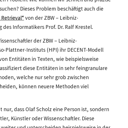
 suchen? Dieses Problem beschäftigt auch die
 Retrieval“
von der ZBW – Leibniz-
des Informatikers Prof. Dr. Ralf Krestel.
issenschaftler der ZBW – Leibniz-
o-Plattner-Instituts (HPI) ihr DECENT-Modell
von Entitäten in Texten, wie beispielsweise
sifiziert diese Entitäten in sehr feingranulare
hoden, welche nur sehr grob zwischen
cheiden, können neuere Methoden viel
 nur, dass Olaf Scholz eine Person ist, sondern
rtler, Künstler oder Wissenschaftler. Diese
 weiter und unterscheiden beispielsweise in der