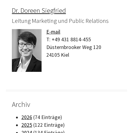
Dr. Doreen Siegfried
Leitung Marketing und Public Relations
E-mail
T:
+49 431 8814-455
Düsternbrooker Weg 120
24105
Kiel
Archiv
2026
(74 Einträge)
2025
(122 Einträge)
2024
(134 Einträge)