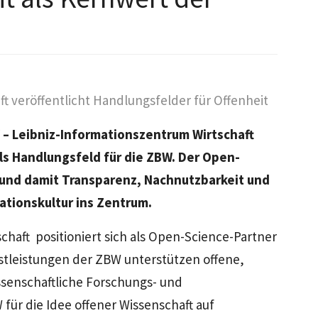
t veröffentlicht Handlungsfelder für Offenheit
– Leibniz-Informationszentrum Wirtschaft
ls Handlungsfeld für die ZBW. Der Open-
t und damit Transparenz, Nachnutzbarkeit und
ationskultur ins Zentrum.
haft positioniert sich als Open-Science-Partner
nstleistungen der ZBW unterstützen offene,
ssenschaftliche Forschungs- und
 für die Idee offener Wissenschaft auf