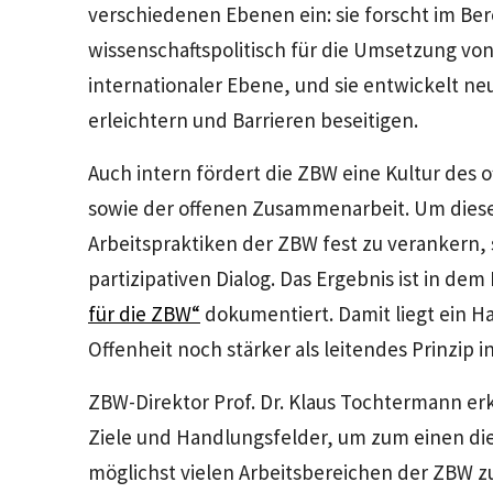
verschiedenen Ebenen ein: sie forscht im Ber
wissenschaftspolitisch für die Umsetzung vo
internationaler Ebene, und sie entwickelt n
erleichtern und Barrieren beseitigen.
Auch intern fördert die ZBW eine Kultur des
sowie der offenen Zusammenarbeit. Um diese
Arbeitspraktiken der ZBW fest zu verankern, 
partizipativen Dialog. Das Ergebnis ist in d
für die ZBW“
dokumentiert. Damit liegt ein H
Offenheit noch stärker als leitendes Prinzip 
ZBW-Direktor Prof. Dr. Klaus Tochtermann er
Ziele und Handlungsfelder, um zum einen die
möglichst vielen Arbeitsbereichen der ZBW zu