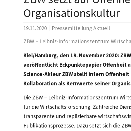
Organisationskultur
19.11.2020
Pressemitteilung Aktuell
ZBW – Leibniz-Informationszentrum Wirtschaf
Kiel/Hamburg, den 19. November 2020: ZBW 
veröffentlicht Eckpunktepapier Offenheit a
Science-Akteur ZBW stellt intern Offenhei
Kollaboration als Kernwerte seiner Organis
Die ZBW – Leibniz-Informationszentrum Wirtsc
für die Wirtschaftsforschung. Zahlreiche Die
transparente und replizierbare wirtschaftswi
Publikationsprozesse. Dazu setzt sich die ZBW