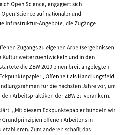
eich Open Science, engagiert sich
n Open Science auf nationaler und
eue Infrastruktur-Angebote, die Zugänge
 offenen Zugangs zu eigenen Arbeitsergebnissen
 Kultur weiterzuentwickeln und in den
startete die ZBW 2019 einen breit angelegten
em Eckpunktepapier
„Offenheit als Handlungsfeld
andlungsrahmen für die nächsten Jahre vor, um
in den Arbeitspraktiken der ZBW zu verankern.
klärt: „Mit diesem Eckpunktepapier bündeln wir
 Grundprinzipien offenen Arbeitens in
 etablieren. Zum anderen schafft das