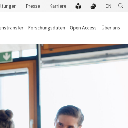
altungen
Presse
Karriere
EN
enstransfer
Forschungsdaten
Open Access
Über uns