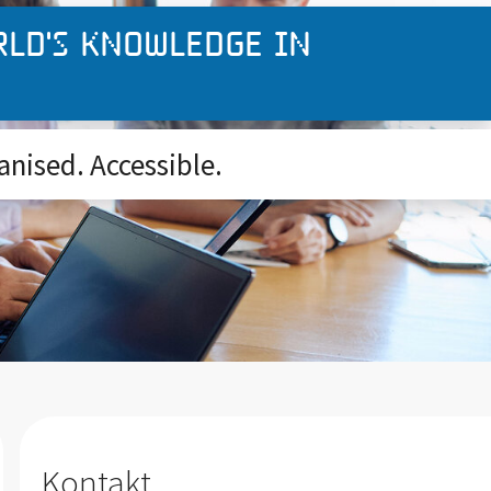
rld's knowledge in
anised. Accessible.
Kontakt