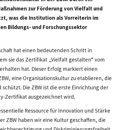
Maßnahmen zur Förderung von Vielfalt und
, was die Institution als Vorreiterin im
chen Bildungs- und Forschungssektor
chaft hat einen bedeutenden Schritt in
em sie das Zertifikat „Vielfalt gestalten“ vom
erhalten hat. Dieser Erfolg markiert einen
 ZBW, eine Organisationskultur zu etablieren, die
d schützt. Die ZBW ist die erste Einrichtung der
y-Zertifikat ausgezeichnet wird.
e essentielle Ressource für Innovation und Stärke
der ZBW haben wir eine Kultur geschaffen, die
eichberechtigung und Diskriminierungsfreiheit