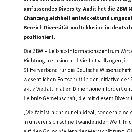
umfassendes Diversity-Audit hat die ZBW 
Chancengleichheit entwickelt und umgesetzt
Bereich Diversität und Inklusion im deuts
positioniert.
Die ZBW – Leibniz-Informationszentrum Wirts
Richtung Inklusion und Vielfalt vollzogen, ind
Stifterverband für die Deutsche Wissenschaft 
wesentlichen Fortschritt in der Initiative der
aktiv Vielfalt in allen Dimensionen fördert un
Leibniz-Gemeinschaft, die mit diesem Diversit
„Vielfalt ist nicht nur ein Ideal, sondern ein
in unserer sich schnell wandelnden Welt. In 
auf den Grundpfeilern der Wertschätzung, Gl