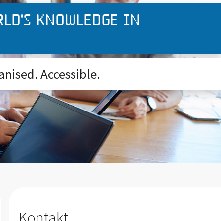
rld's knowledge in
anised. Accessible.
Kontakt