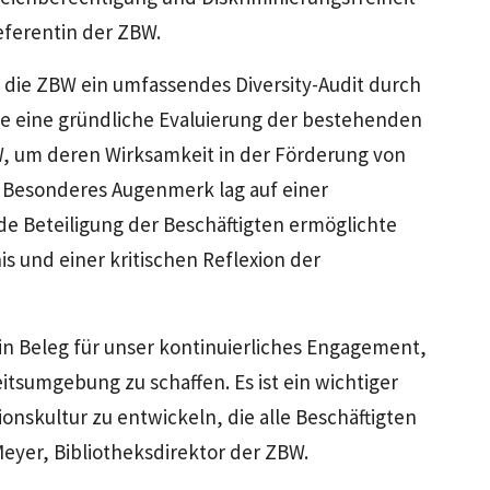
referentin der ZBW.
f die ZBW ein umfassendes Diversity-Audit durch
ete eine gründliche Evaluierung der bestehenden
W, um deren Wirksamkeit in der Förderung von
. Besonderes Augenmerk lag auf einer
de Beteiligung der Beschäftigten ermöglichte
s und einer kritischen Reflexion der
t ein Beleg für unser kontinuierliches Engagement,
eitsumgebung zu schaffen. Es ist ein wichtiger
onskultur zu entwickeln, die alle Beschäftigten
eyer, Bibliotheksdirektor der ZBW.