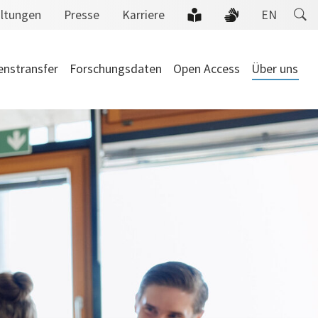
altungen
Presse
Karriere
EN
enstransfer
Forschungsdaten
Open Access
Über uns