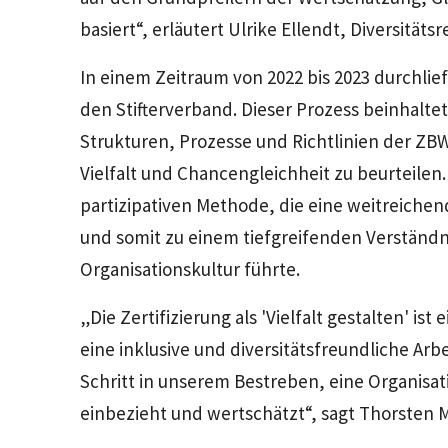
basiert“, erläutert Ulrike Ellendt, Diversitäts
In einem Zeitraum von 2022 bis 2023 durchlie
den Stifterverband. Dieser Prozess beinhalt
Strukturen, Prozesse und Richtlinien der ZB
Vielfalt und Chancengleichheit zu beurteilen
partizipativen Methode, die eine weitreichen
und somit zu einem tiefgreifenden Verständni
Organisationskultur führte.
„Die Zertifizierung als 'Vielfalt gestalten' is
eine inklusive und diversitätsfreundliche Arb
Schritt in unserem Bestreben, eine Organisati
einbezieht und wertschätzt“, sagt Thorsten M