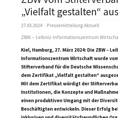
„Vielfalt gestalten“ a
27.03.2024
Pressemitteilung Aktuell
ZBW – Leibniz-Informationszentrum Wirtschaft 
Kiel, Hamburg, 27. März 2024: Die ZBW – Lei
Informationszentrum Wirtschaft wurde vo
Stifterverband für die Deutsche Wissenscha
dem Zertifikat „Vielfalt gestalten“ ausgez
Mit dem Zertifikat würdigt der Stifterverb
Institutionen, die Konzepte und Maßnahme
einen produktiven Umgang mit der Diversit
Beschäftigten entwickeln. Dieser Erfolg be
inklusiven und diversitätsfreundlichen Org