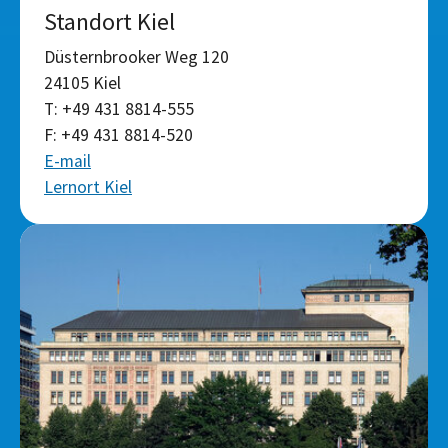
Standort Kiel
Düsternbrooker Weg 120
24105 Kiel
T: +49 431 8814-555
F: +49 431 8814-520
E-mail
Lernort Kiel