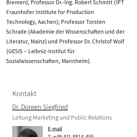
Bremen); Professor Dr.-lng. Robert Schmitt (IPT
Fraunhofer Institute for Production
Technology, Aachen); Professor Torsten
Schrade (Akademie der Wissenschaften und der
Literatur, Mainz) und Professor Dr. Christof Wolf
(GESIS – Leibniz-Institut für
Sozialwissenschaften, Mannheim).
Kontakt
Dr. Doreen Siegfried
Leitung Marketing und Public Relations
E-mail
T:
+49 431 8814-455