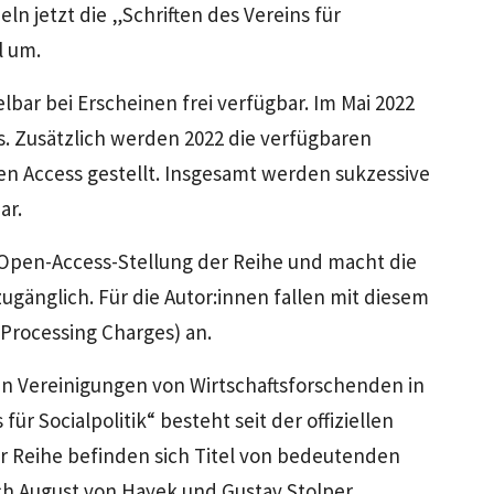
eln jetzt die „Schriften des Vereins für
l um.
telbar bei Erscheinen frei verfügbar. Im Mai 2022
s. Zusätzlich werden 2022 die verfügbaren
en Access gestellt. Insgesamt werden sukzessive
ar.
 Open-Access-Stellung der Reihe und macht die
ugänglich. Für die Autor:innen fallen mit diesem
Processing Charges) an.
ßten Vereinigungen von Wirtschaftsforschenden in
ür Socialpolitik“ besteht seit der offiziellen
er Reihe befinden sich Titel von bedeutenden
h August von Hayek und Gustav Stolper.