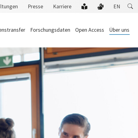
altungen
Presse
Karriere
EN
enstransfer
Forschungsdaten
Open Access
Über uns