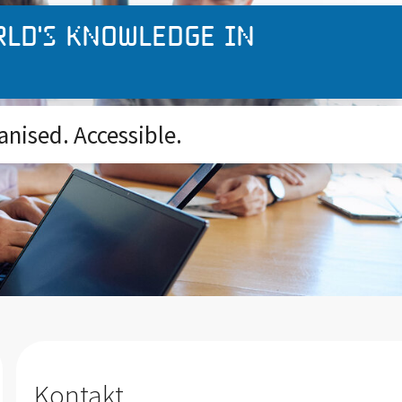
rld's knowledge in
anised. Accessible.
Kontakt