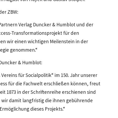
 der ZBW:
Partnern Verlag Duncker & Humblot und der
ccess-Transformationsprojekt für den
n wir einen wichtigen Meilenstein in der
tegie genommen.“
 Duncker & Humblot:
 Vereins für Socialpolitik“ im 150. Jahr unserer
ss für die Fachwelt erschließen können, freut
it 1873 in der Schriftenreihe erschienen sind
 wir damit langfristig die ihnen gebührende
 Ermöglichung dieses Projekts.“