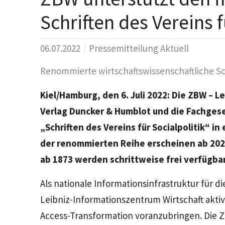
Schriften des Vereins f
06.07.2022
Pressemitteilung Aktuell
Renommierte wirtschaftswissenschaftliche Sc
Kiel/Hamburg, den 6. Juli 2022
: Die ZBW – L
Verlag Duncker & Humblot und die Fachgesel
„Schriften des Vereins für Socialpolitik“ i
der renommierten Reihe erscheinen ab 202
ab 1873 werden schrittweise frei verfügba
Als nationale Informationsinfrastruktur für d
Leibniz-Informationszentrum Wirtschaft akti
Access-Transformation voranzubringen. Die 