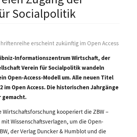
ür Socialpolitik
hriftenreihe erscheint zukünftig im Open Access
eibniz-Informationszentrum Wirtschaft, der
lschaft Verein für Socialpolitik wandeln
n ein Open-Access-Modell um. Alle neuen Titel
2 im Open Access. Die historischen Jahrgänge
r gemacht.
ie Wirtschaftsforschung kooperiert die ZBW –
v mit Wissenschaftsverlagen, um die Open-
ZBW, der Verlag Duncker & Humblot und die