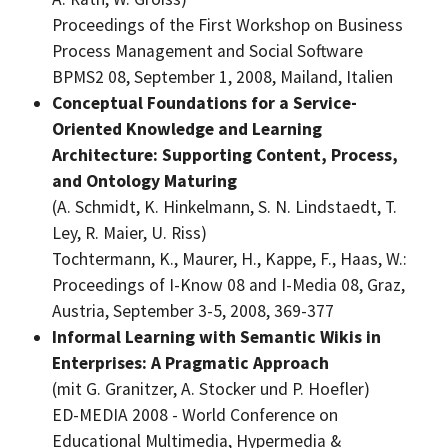
Proceedings of the First Workshop on Business
Process Management and Social Software
BPMS2 08, September 1,
2008, Mailand, Italien
Conceptual Foundations for a Service-
Oriented Knowledge and Learning
Architecture: Supporting Content, Process,
and Ontology Maturing
(A. Schmidt, K. Hinkelmann, S. N. Lindstaedt, T.
Ley, R. Maier, U. Riss)
Tochtermann, K., Maurer, H., Kappe, F., Haas, W.:
Proceedings of I-Know 08 and I-Media 08, Graz,
Austria, September 3-5, 2008, 369-377
Informal Learning with Semantic Wikis in
Enterprises: A Pragmatic Approach
(mit G. Granitzer, A. Stocker und P. Hoefler)
ED-MEDIA 2008 - World Conference on
Educational Multimedia, Hypermedia &