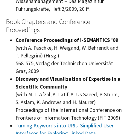
Wissensmanagement – Das Magazin für
Führungskräfte, Heft 2/2009, 20 ff.
Book Chapters and Conference
Proceedings
Conference Proceedings of I-SEMANTICS
'09
(with A. Paschke, H. Weigand, W. Behrendt and
T. Pellegrini) (Hrsg.)
568-575, Verlag der Technischen Universität
Graz, 2009
Discovery and Visualization of Expertise in a
Scientific Community
(with M. T. Afzal, A. Latif, A. Us Saeed, P. Sturm,
S. Aslam, K. Andrews and H. Maurer)
Proceedings of the International Conference on
Frontiers of Information Technology (FIT 2009)
Turning Keywords into URIs: Simplified User
Interfaces for Exploring Linked Data