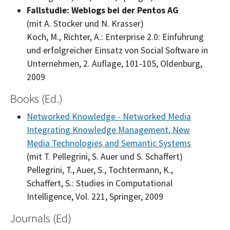
Fallstudie: Weblogs bei der Pentos AG
(mit A. Stocker und N. Krasser)
Koch, M., Richter, A.: Enterprise 2.0: Einführung
und erfolgreicher Einsatz von
Social Software
in
Unternehmen, 2. Auflage, 101-105, Oldenburg,
2009
Books (Ed.)
Networked Knowledge - Networked Media
Integrating Knowledge Management, New
Media Technologies and Semantic Systems
(mit T. Pellegrini, S. Auer und S. Schaffert)
Pellegrini, T., Auer, S., Tochtermann, K.,
Schaffert, S.:
Studies in Computational
Intelligence, Vol. 221,
Springer, 2009
Journals (Ed)