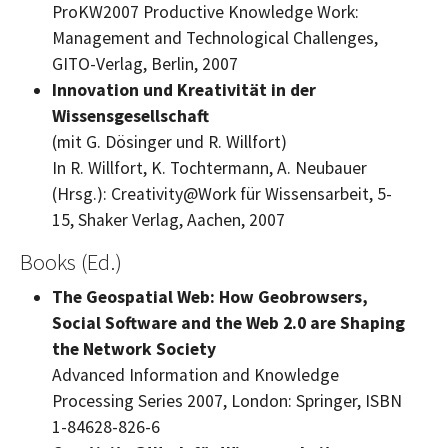
ProKW2007 Productive Knowledge Work:
Management and Technological Challenges,
GITO-Verlag, Berlin, 2007
Innovation und Kreativität in der
Wissensgesellschaft
(mit G. Dösinger und R. Willfort)
In R. Willfort, K. Tochtermann, A. Neubauer
(Hrsg.):
Creativity@Work
für Wissensarbeit, 5-
15, Shaker Verlag, Aachen, 2007
Books (Ed.)
The Geospatial Web: How Geobrowsers,
Social Software and the Web 2.0 are Shaping
the Network Society
Advanced Information and Knowledge
Processing Series 2007, London:
Springer, ISBN
1-84628-826-6