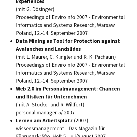
Experiences
(mit G. Dösinger)
Proceedings of EnviroInfo 2007 - Environmental
Informatics and Systems Research, Warsaw
Poland,
12.-14. September 2007
Data Mining as Tool for Protection against
Avalanches and Landslides
(mit L. Maurer, C. Klingler und R. K. Pachauri)
Proceedings of EnviroInfo 2007 - Environmental
Informatics and Systems Research, Warsaw
Poland,
12.-14. September 2007
Web 2.0 im Personalmanagement: Chancen
und Risiken für Unternehmen
(mit A. Stocker und R. Willfort)
personal manager 5/ 2007
Lernen am Arbeitsplatz
(2007)
wissensmanagement - Das Magazin für
Führungskräfte. Heft 5, Juli/August 2007