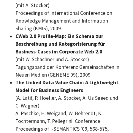
(mit A. Stocker)
Proceedings of International Conference on
Knowledge Management and Information
Sharing (KMIS), 2009
CWeb 2.0
Profile-Map:
Ein Schema zur
Beschreibung und Kategorisierung für
Business-Cases
im
Corporate Web
2.0
(mit W. Schachner und A. Stocker)
Tagungsband der Konferenz Gemeinschaften in
Neuen Medien (GENEME 09), 2009
The Linked Data Value Chain: A Lightweight
Model for Business Engineers
(A. Latif, P. Hoefler, A. Stocker, A. Us Saeed und
C. Wagner)
A. Paschke, H. Weigand, W. Behrendt, K.
Tochtermann, T. Pellegrini:
Conference
Proceedings of I-SEMANTICS '09,
568-575,