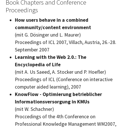
Book Chapters and Conference
Proceedings
How users behave in a combined
community/content environment
(mit G. Dösinger und L. Maurer)
Proceedings of ICL 2007, Villach, Austria,
26.-28.
September 2007
Learning with the Web 2.0.: The
Encyclopedia of Life
(mit A. Us Saeed, A. Stocker und P. Hoefler)
Proceedings of ICL (Conference on interactive
computer aided learning), 2007
KnowFlow
- Optimierung betrieblicher
Informationsversorgung in KMUs
(mit W. Schachner)
Proccedings of the 4th Conference on
Professional Knowledge Management WM2007,