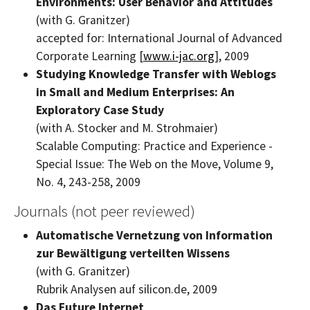
Environments: User Behavior and Attitudes
(with G. Granitzer)
accepted for: International Journal of Advanced
Corporate Learning [
www.i-jac.org
], 2009
Studying Knowledge Transfer with Weblogs
in Small and Medium Enterprises: An
Exploratory Case Study
(with A. Stocker and M. Strohmaier)
Scalable Computing: Practice and Experience -
Special Issue: The Web on the Move, Volume 9,
No. 4, 243-258, 2009
Journals (not peer reviewed)
Automatische Vernetzung von Information
zur Bewältigung verteilten Wissens
(with G. Granitzer)
Rubrik Analysen auf silicon.de, 2009
Das
Future Internet