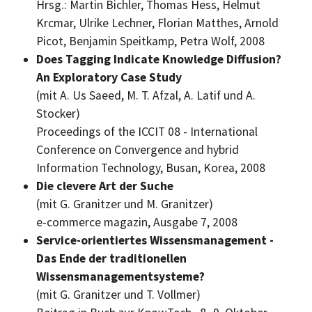
Hrsg.: Martin Bichler, Thomas Hess, Helmut
Krcmar, Ulrike Lechner, Florian Matthes, Arnold
Picot, Benjamin Speitkamp, Petra Wolf, 2008
Does Tagging Indicate Knowledge Diffusion?
An Exploratory Case Study
(mit A. Us Saeed, M. T. Afzal, A. Latif und A.
Stocker)
Proceedings of the ICCIT 08 - International
Conference on Convergence and hybrid
Information Technology,
Busan, Korea, 2008
Die clevere Art der Suche
(mit G. Granitzer und M. Granitzer)
e-commerce magazin,
Ausgabe 7, 2008
Service-orientiertes Wissensmanagement -
Das Ende der traditionellen
Wissensmanagementsysteme?
(mit G. Granitzer und T. Vollmer)