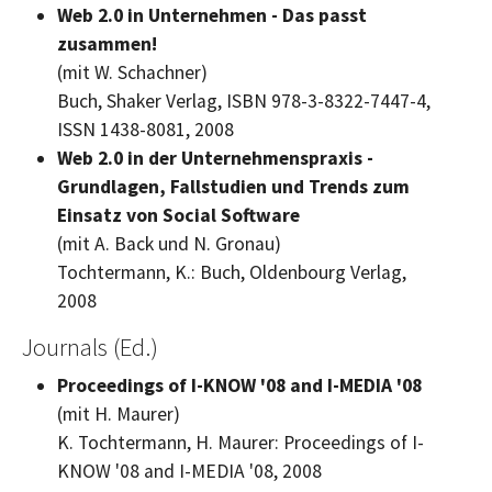
Web 2.0 in Unternehmen - Das passt
zusammen!
(mit W. Schachner)
Buch, Shaker Verlag, ISBN 978-3-8322-7447-4,
ISSN 1438-8081, 2008
Web 2.0 in der Unternehmenspraxis -
Grundlagen, Fallstudien und Trends zum
Einsatz von Social Software
(mit A. Back und N. Gronau)
Tochtermann, K.: Buch, Oldenbourg Verlag,
2008
Journals (Ed.)
Proceedings of I-KNOW '08 and I-MEDIA '08
(mit H. Maurer)
K. Tochtermann, H. Maurer:
Proceedings of I-
KNOW '08 and I-MEDIA '08, 2008