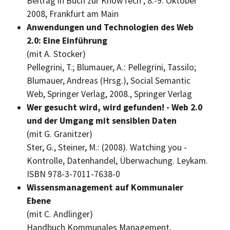
Beitrag in Buch zur
KnowTech
, 8.-9. Oktober
2008, Frankfurt am Main
Anwendungen und Technologien des Web
2.0: Eine Einführung
(mit A. Stocker)
Pellegrini, T.; Blumauer, A.: Pellegrini, Tassilo;
Blumauer, Andreas (Hrsg.), Social Semantic
Web, Springer Verlag, 2008., Springer Verlag
Wer gesucht wird, wird gefunden! - Web 2.0
und der Umgang mit sensiblen Daten
(mit G. Granitzer)
Ster, G., Steiner, M.: (2008).
Watching you
-
Kontrolle, Datenhandel, Überwachung. Leykam.
ISBN 978-3-7011-7638-0
Wissensmanagement auf Kommunaler
Ebene
(mit C. Andlinger)
Handbuch Kommunales Management,