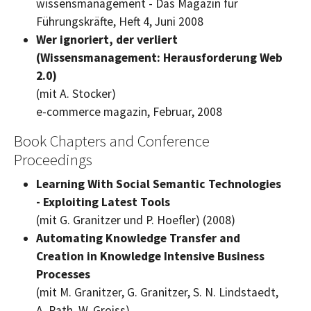
wissensmanagement - Das Magazin für
Führungskräfte, Heft 4, Juni 2008
Wer ignoriert, der verliert
(Wissensmanagement: Herausforderung Web
2.0)
(mit A. Stocker)
e-commerce
magazin, Februar, 2008
Book Chapters and Conference
Proceedings
Learning With Social Semantic Technologies
- Exploiting Latest Tools
(mit G. Granitzer und P. Hoefler) (2008)
Automating Knowledge Transfer and
Creation in Knowledge Intensive Business
Processes
(mit M. Granitzer, G. Granitzer, S. N. Lindstaedt,
A. Rath, W. Groiss)