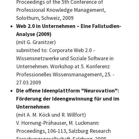
Proceedings of the 5th Conference of
Professional Knowledge Management,
Solothurn, Schweiz, 2009
Web 2.0 in Unternehmen – Eine Fallstudien-
Analyse (2009)
(mit G. Granitzer)
submitted to: Corporate Web 2.0
-
Wissensnetzwerke und Soziale
Software
in
Unternehmen.
Workshop at
5. Konferenz
Professionelles Wissensmanagement, 25. -
27.03.2009
Die offene Ideenplattform "Neurovation":
Förderung der Ideengewinnung für und im
Unternehmen
(mit A. M. Köck und R. Willfort)
V. Hornung-Prähauser, M. Luckmann:
Proceedings, 106-113, Salzburg Research
Forschungsgesellschaft, Salzburg, 2009