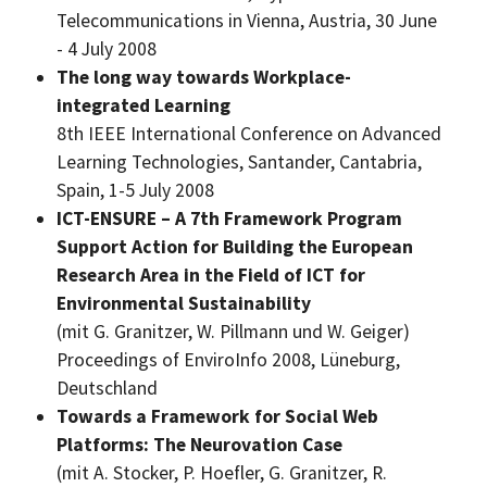
Telecommunications in Vienna, Austria, 30 June
- 4 July 2008
The long way towards Workplace-
integrated Learning
8th IEEE International Conference on Advanced
Learning Technologies, Santander, Cantabria,
Spain, 1-5 July 2008
ICT-ENSURE – A 7th Framework Program
Support Action for Building the European
Research Area in the Field of ICT for
Environmental Sustainability
(mit G. Granitzer, W. Pillmann und W. Geiger)
Proceedings of EnviroInfo 2008,
Lüneburg,
Deutschland
Towards a Framework for Social Web
Platforms: The Neurovation Case
(mit A. Stocker, P. Hoefler, G. Granitzer, R.