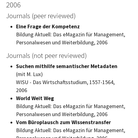
2006
Journals (peer reviewed)
Eine Frage der Kompetenz
Bildung Aktuell: Das eMagazin für Management,
Personalwesen und Weiterbildung, 2006
Journals (not peer reviewed)
Suchen mithilfe semantischer Metadaten
(mit M. Lux)
WISU - Das Wirtschaftsstudium, 1557-1564,
2006
World Weit Weg
Bildung Aktuell: Das eMagazin für Management,
Personalwesen und Weiterbildung, 2006
Vom Büroplausch zum Wissenstransfer
Bildung Aktuell: Das eMagazin für Management,