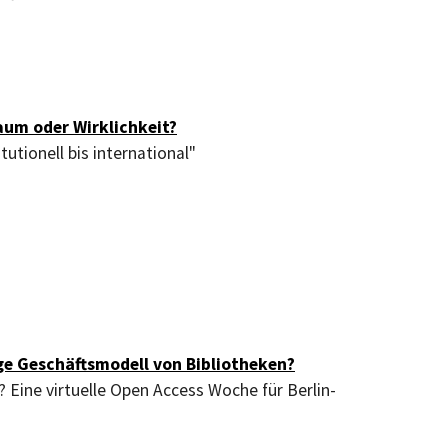
aum oder Wirklichkeit?
utionell bis international"
ge Geschäftsmodell von Bibliotheken?
 Eine virtuelle Open Access Woche für Berlin-