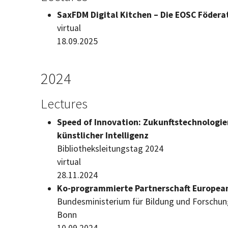
SaxFDM Digital Kitchen –
Die EOSC Födera
virtual
18.09.2025
2024
Lectures
Speed of Innovation:
Zukunftstechnologien
künstlicher Intelligenz
Bibliotheksleitungstag
2024
virtual
28.11.2024
Ko-programmierte Partnerschaft
European
Bundesministerium für Bildung und Forschun
Bonn
10.09.2024