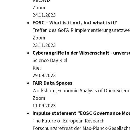
Zoom
24.11.2023
EOSC – What is it not, but what is it?
Treffen des GoFAIR Implementierungsnetzwe
Zoom
23.11.2023
Cyber
angriffe in der Wissenschaft - unver
Science Day
Kiel
Kiel
29.09.2023
FAIR Data Spaces
Workshop „Economic Analysis of Open Science
Zoom
11.09.2023
Impulse statement “EOSC Governance Model
The Future of European Research
Forschungsretreat der Max-Planck-Gesellscha