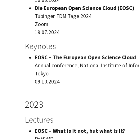
Die
European Open Science Cloud (EOSC)
Tübinger FDM Tage
2024
Zoom
19.07.2024
Keynotes
EOSC – The European Open Science Cloud
Annual conference, National Institute of Inf
Tokyo
09.10.2024
2023
Lectures
EOSC – What is it not, but what is it?
RatSWD