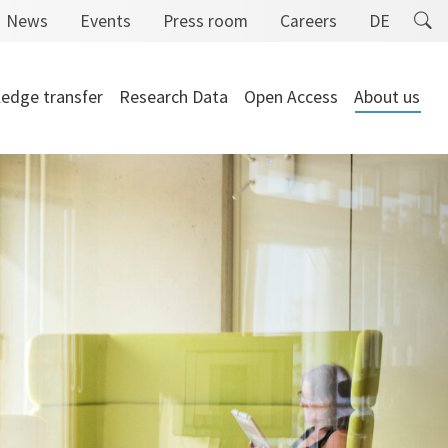
News
Events
Press room
Careers
DE
edge transfer
Research Data
Open Access
About us