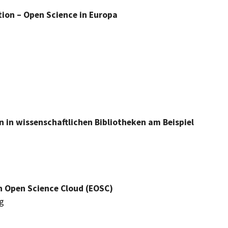
tion
– Open Science in
Europa
 in wissenschaftlichen Bibliotheken am Beispiel
 Open Science Cloud (EOSC)
g