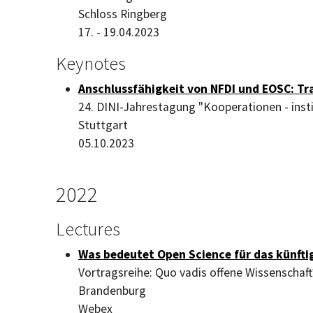
Schloss Ringberg
17. - 19.04.2023
Keynotes
Anschlussfähigkeit von NFDI und EOSC: Tr
24. DINI-Jahrestagung "Kooperationen - instit
Stuttgart
05.10.2023
2022
Lectures
Was bedeutet Open Science für das künfti
Vortragsreihe: Quo vadis offene Wissenschaft?
Brandenburg
Webex