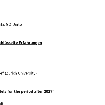
rks
GO Unite
schlüsselte Erfahrungen
“ (Zürich University)
s for the period after 2027”
ft