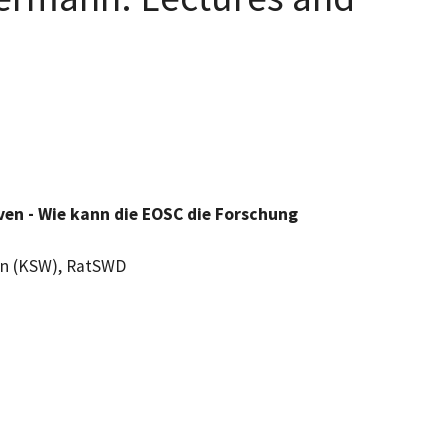
ven - Wie kann die EOSC die Forschung
ten (KSW), RatSWD