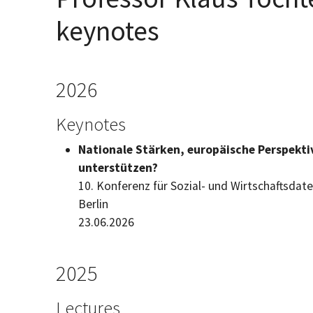
keynotes
2026
Keynotes
Nationale Stärken, europäische Perspekti
unterstützen?
10. Konferenz für Sozial- und Wirtschaftsda
Berlin
23.06.2026
2025
Lectures