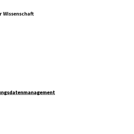
r Wissenschaft
chungsdatenmanagement