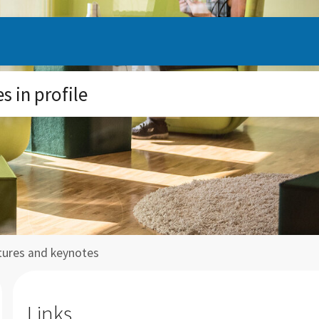
 in profile
tures and keynotes
Links